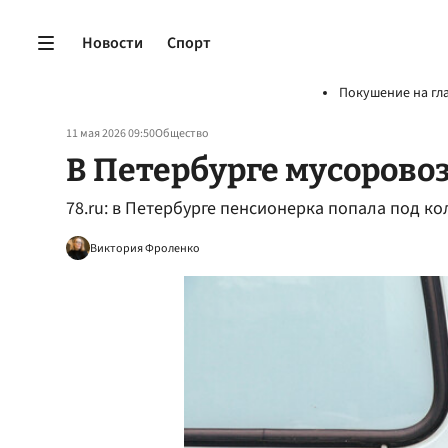
Новости
Спорт
Покушение на гл
11 мая 2026 09:50
Общество
В Петербурге мусорово
78.ru: в Петербурге пенсионерка попала под к
Виктория Фроленко