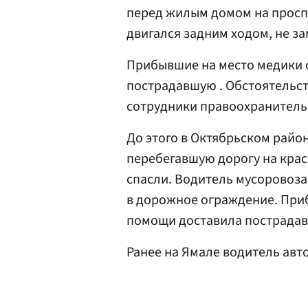
перед жилым домом на просп
двигался задним ходом, не з
Прибывшие на место медики 
пострадавшую . Обстоятельс
сотрудники правоохранитель
До этого в Октябрьском райо
перебегавшую дорогу на кра
спасли. Водитель мусоровоза
в дорожное ограждение. При
помощи доставила пострадавш
Ранее на Ямале водитель ав