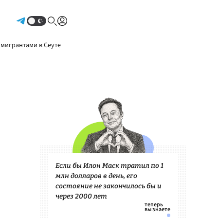
Авторизоваться
 мигрантами в Сеуте
Если бы Илон Маск тратил по 1
млн долларов в день, его
состояние не закончилось бы и
через 2000 лет