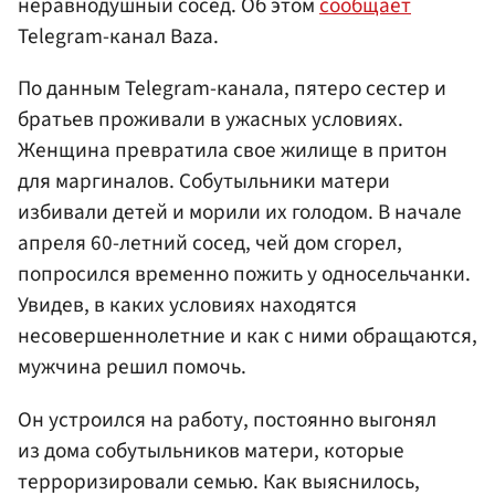
неравнодушный сосед. Об этом
сообщает
Telegram-канал Baza.
По данным Telegram-канала, пятеро сестер и
братьев проживали в ужасных условиях.
Женщина превратила свое жилище в притон
для маргиналов. Собутыльники матери
избивали детей и морили их голодом. В начале
апреля 60-летний сосед, чей дом сгорел,
попросился временно пожить у односельчанки.
Увидев, в каких условиях находятся
несовершеннолетние и как с ними обращаются,
мужчина решил помочь.
Он устроился на работу, постоянно выгонял
из дома собутыльников матери, которые
терроризировали семью. Как выяснилось,