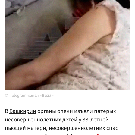
Telegram-канал
«Baza»
В
Башкирии
органы опеки изъяли пятерых
несовершеннолетних детей у 33-летней
пьющей матери, несовершеннолетних спас