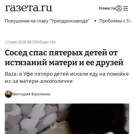
Новости
Авторизоваться
Покушение на главу "Уралдронзавода"
Проблемы с бен
11 мая 2026 08:55
Общество
Сосед спас пятерых детей от
истязаний матери и ее друзей
Baza: в Уфе пятеро детей искали еду на помойке
из-за матери-алкоголички
Виктория Фроленко