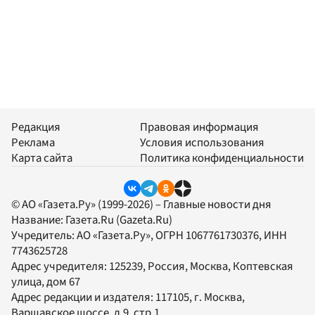
Редакция
Правовая информация
Реклама
Условия использования
Карта сайта
Политика конфиденциальности
© АО «Газета.Ру» (1999-2026) – Главные новости дня
Название:
Газета.Ru
(Gazeta.Ru)
Учредитель:
АО «Газета.Ру»
, ОГРН 1067761730376, ИНН
7743625728
Адрес учредителя: 125239, Россия, Москва, Коптевская
улица, дом 67
Адрес редакции и издателя:
117105
, г.
Москва
,
Варшавское шоссе, д.9, стр.1