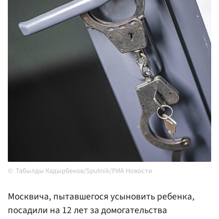
Табылды Кадырбеков/Sputnik/РИА Новости
Москвича, пытавшегося усыновить ребенка,
посадили на 12 лет за домогательства