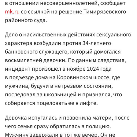
в отношении несовершеннолетней, сообщает
mk.ru
со ссылкой на решение Тимирязевского
районного суда.
Дело о насильственных действиях сексуального
характера возбудили против 34-летнего
банковского служащего, который домогался
восьмилетней девочки. По данным следствия,
инцидент произошел в ноябре 2024 года
в подъезде дома на Коровинском шоссе, где
мужчина, будучи в нетрезвом состоянии,
последовал за школьницей и признался, что
собирается поцеловать ее в лифте.
Девочка испугалась и позвонила матери, после
чего семья сразу обратилась в полицию.
Мужчину задержали в тот же вечер. Он не