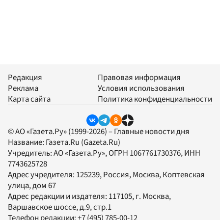
Редакция
Правовая информация
Реклама
Условия использования
Карта сайта
Политика конфиденциальности
© АО «Газета.Ру» (1999-2026) – Главные новости дня
Название:
Газета.Ru
(Gazeta.Ru)
Учредитель:
АО «Газета.Ру»
, ОГРН 1067761730376, ИНН
7743625728
Адрес учредителя: 125239, Россия, Москва, Коптевская
улица, дом 67
Адрес редакции и издателя:
117105
, г.
Москва
,
Варшавское шоссе, д.9, стр.1
Телефон редакции:
+7 (495) 785-00-12