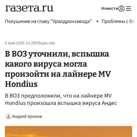
Новости
Авторизоваться
Покушение на главу "Уралдронзавода"
Проблемы с бен
5 мая 2026 15:29
Общество
В ВОЗ уточнили, вспышка
какого вируса могла
произойти на лайнере MV
Hondius
В ВОЗ предположили, что на лайнере MV
Hondius произошла вспышка вируса Андес
Андрей Хромов