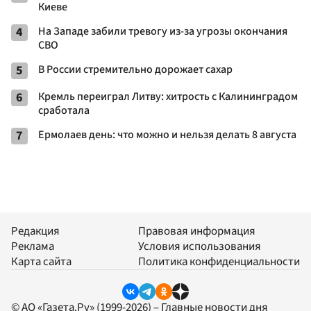
Киеве
4
На Западе забили тревогу из-за угрозы окончания
СВО
5
В России стремительно дорожает сахар
6
Кремль переиграл Литву: хитрость с Калининградом
сработала
7
Ермолаев день: что можно и нельзя делать 8 августа
Редакция
Правовая информация
Реклама
Условия использования
Карта сайта
Политика конфиденциальности
© АО «Газета.Ру» (1999-2026) – Главные новости дня