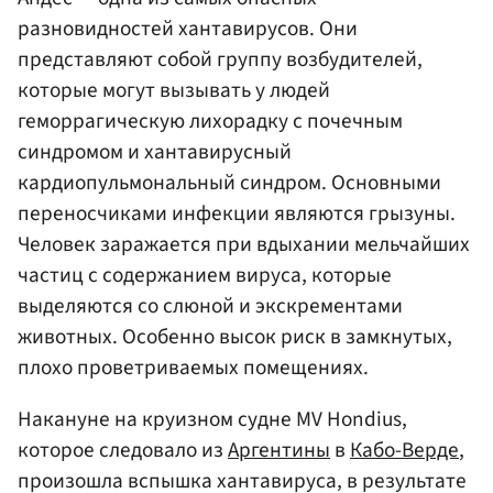
разновидностей хантавирусов. Они
представляют собой группу возбудителей,
которые могут вызывать у людей
геморрагическую лихорадку с почечным
синдромом и хантавирусный
кардиопульмональный синдром. Основными
переносчиками инфекции являются грызуны.
Человек заражается при вдыхании мельчайших
частиц с содержанием вируса, которые
выделяются со слюной и экскрементами
животных. Особенно высок риск в замкнутых,
плохо проветриваемых помещениях.
Накануне на круизном судне MV Hondius,
которое следовало из
Аргентины
в
Кабо-Верде
,
произошла вспышка хантавируса, в результате