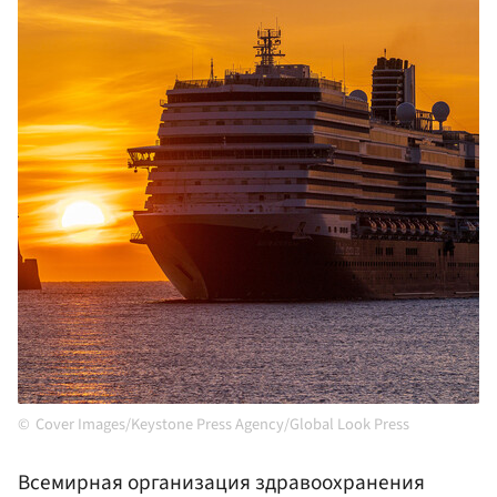
Cover Images/Keystone Press Agency/Global Look Press
Всемирная организация здравоохранения