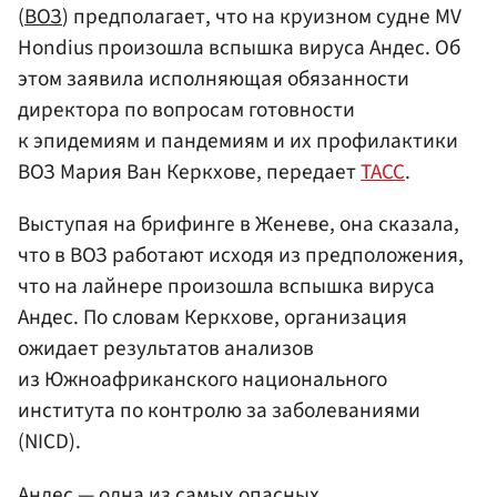
(
ВОЗ
) предполагает, что на круизном судне MV
Hondius произошла вспышка вируса Андес. Об
этом заявила исполняющая обязанности
директора по вопросам готовности
к эпидемиям и пандемиям и их профилактики
ВОЗ Мария Ван Керкхове, передает
ТАСС
.
Выступая на брифинге в Женеве, она сказала,
что в ВОЗ работают исходя из предположения,
что на лайнере произошла вспышка вируса
Андес. По словам Керкхове, организация
ожидает результатов анализов
из Южноафриканского национального
института по контролю за заболеваниями
(NICD).
Андес — одна из самых опасных