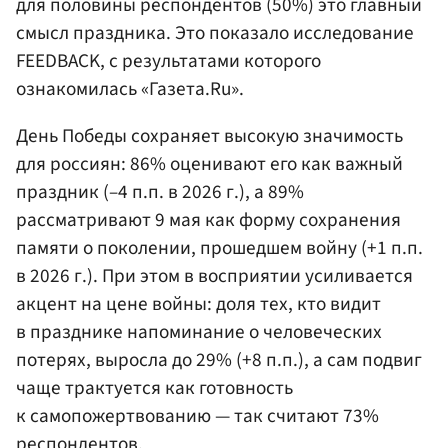
для половины респондентов (50%) это главный
смысл праздника. Это показало исследование
FEEDBACK, с результатами которого
ознакомилась «Газета.Ru».
День Победы сохраняет высокую значимость
для россиян: 86% оценивают его как важный
праздник (–4 п.п. в 2026 г.), а 89%
рассматривают 9 мая как форму сохранения
памяти о поколении, прошедшем войну (+1 п.п.
в 2026 г.). При этом в восприятии усиливается
акцент на цене войны: доля тех, кто видит
в празднике напоминание о человеческих
потерях, выросла до 29% (+8 п.п.), а сам подвиг
чаще трактуется как готовность
к самопожертвованию — так считают 73%
респондентов.