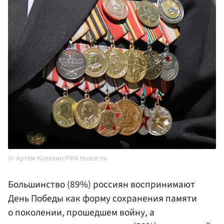
Артем Кулекин/РИА Новости
Большинство (89%) россиян воспринимают
День Победы как форму сохранения памяти
о поколении, прошедшем войну, а