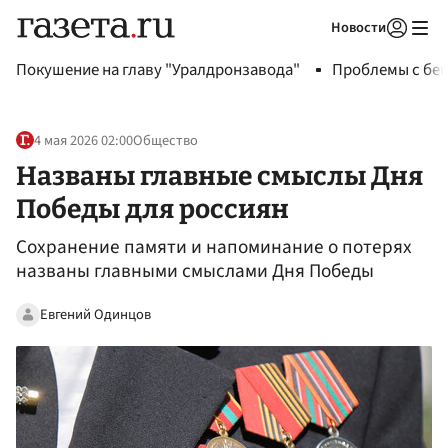
Новости
Авторизоваться
Покушение на главу "Уралдронзавода"
Проблемы с бен
4 мая 2026 02:00
Общество
Названы главные смыслы Дня
Победы для россиян
Сохранение памяти и напоминание о потерях
названы главными смыслами Дня Победы
Евгений Одинцов