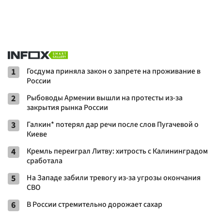
1
Госдума приняла закон о запрете на проживание в
России
2
Рыбоводы Армении вышли на протесты из-за
закрытия рынка России
3
Галкин* потерял дар речи после слов Пугачевой о
Киеве
4
Кремль переиграл Литву: хитрость с Калининградом
сработала
5
На Западе забили тревогу из-за угрозы окончания
СВО
6
В России стремительно дорожает сахар