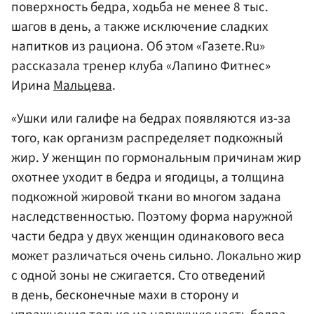
поверхность бедра, ходьба не менее 8 тыс.
шагов в день, а также исключение сладких
напитков из рациона. Об этом «Газете.Ru»
рассказала тренер клуба «Лапино Фитнес»
Ирина
Мальцева
.
«Ушки или галифе на бедрах появляются из-за
того, как организм распределяет подкожный
жир. У женщин по гормональным причинам жир
охотнее уходит в бедра и ягодицы, а толщина
подкожной жировой ткани во многом задана
наследственностью. Поэтому форма наружной
части бедра у двух женщин одинакового веса
может различаться очень сильно. Локально жир
с одной зоны не сжигается. Сто отведений
в день, бесконечные махи в сторону и