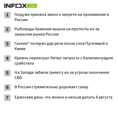
1
Госдума приняла закон о запрете на проживание в
России
2
Рыбоводы Армении вышли на протесты из-за
закрытия рынка России
3
Галкин* потерял дар речи после слов Пугачевой о
Киеве
4
Кремль переиграл Литву: хитрость с Калининградом
сработала
5
На Западе забили тревогу из-за угрозы окончания
СВО
6
В России стремительно дорожает сахар
7
Ермолаев день: что можно и нельзя делать 8 августа