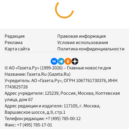
Редакция
Правовая информация
Реклама
Условия использования
Карта сайта
Политика конфиденциальности
© АО «Газета.Ру» (1999-2026) – Главные новости дня
Название:
Газета.Ru
(Gazeta.Ru)
Учредитель:
АО «Газета.Ру»
, ОГРН 1067761730376, ИНН
7743625728
Адрес учредителя: 125239, Россия, Москва, Коптевская
улица, дом 67
Адрес редакции и издателя:
117105
, г.
Москва
,
Варшавское шоссе, д.9, стр.1
Телефон редакции:
+7 (495) 785-00-12
Факс:
+7 (495) 785-17-01