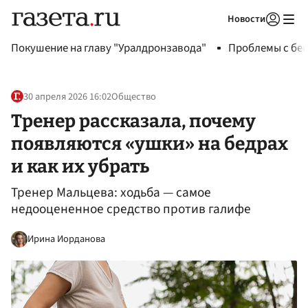
Новости
Авторизоваться
Покушение на главу "Уралдронзавода"
Проблемы с бен
30 апреля 2026 16:02
Общество
Тренер рассказала, почему
появляются «ушки» на бедрах
и как их убрать
Тренер Мальцева: ходьба — самое
недооцененное средство против галифе
Ирина Иорданова