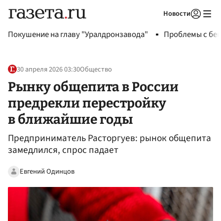
Новости
Авторизоваться
Покушение на главу "Уралдронзавода"
Проблемы с бен
30 апреля 2026 03:30
Общество
Рынку общепита в России
предрекли перестройку
в ближайшие годы
Предприниматель Расторгуев: рынок общепита
замедлился, спрос падает
Евгений Одинцов