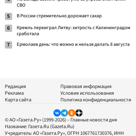
СВО
5
В России стремительно дорожает сахар
6
Кремль переиграл Литву: хитрость с Калининградом
сработала
7
Ермолаев день: что можно и нельзя делать 8 августа
Редакция
Правовая информация
Реклама
Условия использования
Карта сайта
Политика конфиденциальности
© АО «Газета.Ру» (1999-2026) – Главные новости дня
Название:
Газета.Ru
(Gazeta.Ru)
Учредитель:
АО «Газета.Ру»
, ОГРН 1067761730376, ИНН