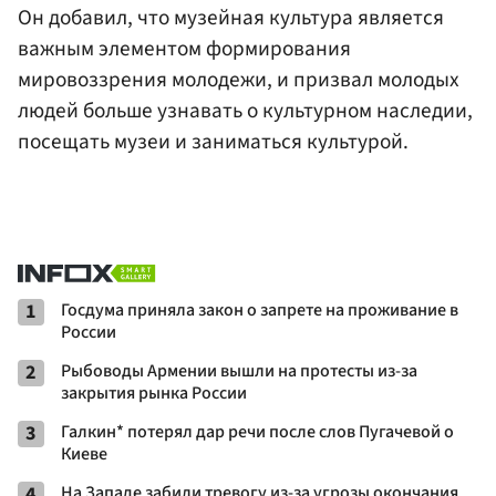
Он добавил, что музейная культура является
важным элементом формирования
мировоззрения молодежи, и призвал молодых
людей больше узнавать о культурном наследии,
посещать музеи и заниматься культурой.
1
Госдума приняла закон о запрете на проживание в
России
2
Рыбоводы Армении вышли на протесты из-за
закрытия рынка России
3
Галкин* потерял дар речи после слов Пугачевой о
Киеве
4
На Западе забили тревогу из-за угрозы окончания