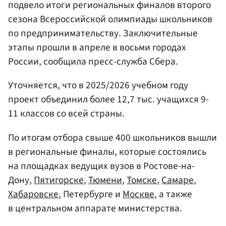
подвело итоги региональных финалов второго
сезона Всероссийской олимпиады школьников
по предпринимательству. Заключительные
этапы прошли в апреле в восьми городах
России, сообщила пресс-служба Сбера.
Уточняется, что в 2025/2026 учебном году
проект объединил более 12,7 тыс. учащихся 9-
11 классов со всей страны.
По итогам отбора свыше 400 школьников вышли
в региональные финалы, которые состоялись
на площадках ведущих вузов в Ростове-на-
Дону,
Пятигорске
,
Тюмени
,
Томске
,
Самаре
,
Хабаровске
, Петербурге и
Москве
, а также
в центральном аппарате министерства.