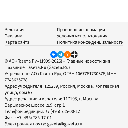
Редакция
Правовая информация
Реклама
Условия использования
Карта сайта
Политика конфиденциальности
© АО «Газета.Ру» (1999-2026) – Главные новости дня
Название:
Газета.Ru
(Gazeta.Ru)
Учредитель:
АО «Газета.Ру»
, ОГРН 1067761730376, ИНН
7743625728
Адрес учредителя: 125239, Россия, Москва, Коптевская
улица, дом 67
Адрес редакции и издателя:
117105
, г.
Москва
,
Варшавское шоссе, д.9, стр.1
Телефон редакции:
+7 (495) 785-00-12
Факс:
+7 (495) 785-17-01
Электронная почта:
gazeta@gazeta.ru