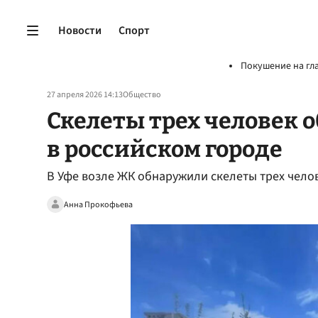
Новости
Спорт
Покушение на гл
27 апреля 2026 14:13
Общество
Скелеты трех человек 
в российском городе
В Уфе возле ЖК обнаружили скелеты трех чело
Анна Прокофьева