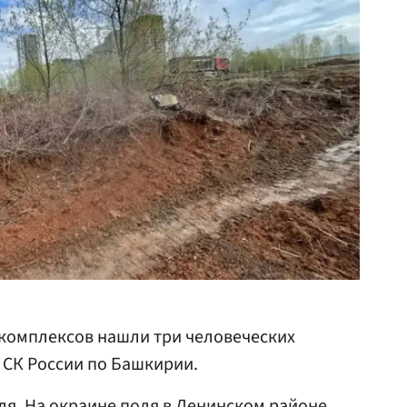
 комплексов нашли три человеческих
 СК России по Башкирии.
я. На окраине поля в Ленинском районе