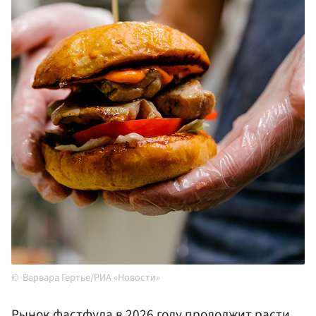
Варвара Гертье/РИА «Новости»
Рынок фастфуда в 2026 году продолжит расти,