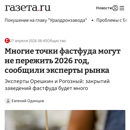
Новости
Авторизоваться
Покушение на главу "Уралдронзавода"
Проблемы с бен
27 апреля 2026 08:45
Общество
Многие точки фастфуда могут
не пережить 2026 год,
сообщили эксперты рынка
Эксперты Орешкин и Рогозный: закрытий
заведений фастфуда будет много
Евгений Одинцов