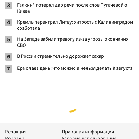
3
Галкин* потерял дар речи после слов Пугачевой о
Киеве
4
Кремль переиграл Литву: хитрость с Калининградом
сработала
5
На Западе забили тревогу из-за угрозы окончания
СВО
6
В России стремительно дорожает сахар
7
Ермолаев день: что можно и нельзя делать 8 августа
Редакция
Правовая информация
Реклама
Условия использования