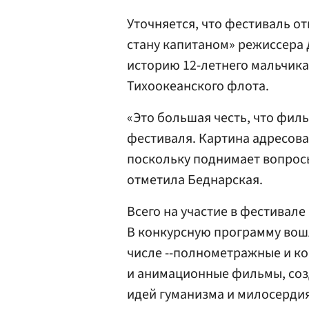
Уточняется, что фестиваль о
стану капитаном» режиссера 
историю 12-летнего мальчика
Тихоокеанского флота.
«Это большая честь, что фи
фестиваля. Картина адресован
поскольку поднимает вопросы
отметила Беднарская.
Всего на участие в фестивале 
В конкурсную программу вошл
числе --полнометражные и к
и анимационные фильмы, соз
идей гуманизма и милосердия