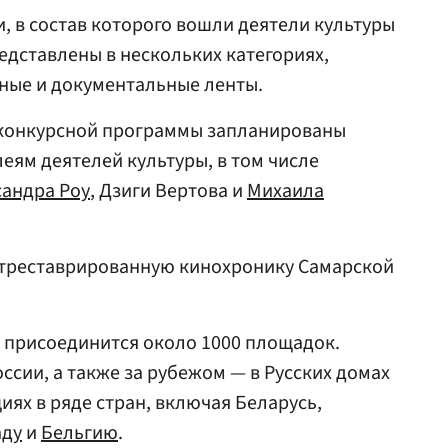
, в состав которого вошли деятели культуры
едставлены в нескольких категориях,
ные и документальные ленты.
неконкурсной программы запланированы
еям деятелей культуры, в том числе
сандра Роу
, Дзиги Вертова и
Михаила
отреставрированную кинохронику Самарской
 присоединится около 1000 площадок.
ссии, а также за рубежом — в Русских домах
иях в ряде стран, включая Беларусь,
аду
и
Бельгию
.