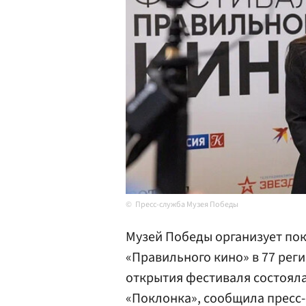
Пресс-служба Музея Победы
Музей Победы организует по
«Правильного кино» в 77 рег
открытия фестиваля состояла
«Поклонка», сообщила пресс-