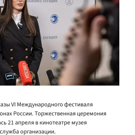
казы VI Международного фестиваля
ионах России. Торжественная церемония
сь 21 апреля в кинотеатре музея
служба организации.