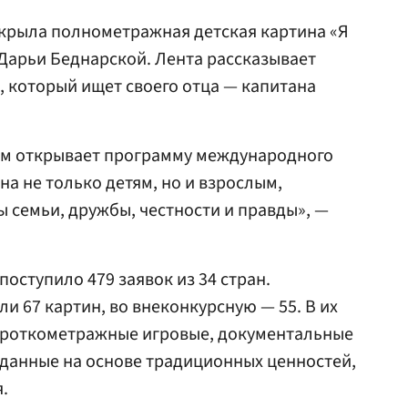
ткрыла полнометражная детская картина «Я
Дарьи Беднарской. Лента рассказывает
, который ищет своего отца — капитана
льм открывает программу международного
а не только детям, но и взрослым,
 семьи, дружбы, честности и правды», —
поступило 479 заявок из 34 стран.
и 67 картин, во внеконкурсную — 55. В их
ороткометражные игровые, документальные
данные на основе традиционных ценностей,
.