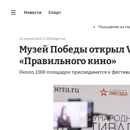
Новости
Спорт
Покушение на гл
22 апреля 2026 12:05
Общество
Музей Победы открыл 
«Правильного кино»
Около 1000 площадок присоединятся к фестив