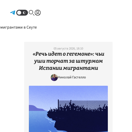
Авторизоваться
 мигрантами в Сеуте
05 августа 2026, 18:10
«Речь идет о гегемоне»: чьи
уши торчат за штурмом
Испании мигрантами
Николай Гастелло