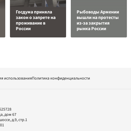
Госдума приняла
Рыбоводы Армении
закон о запрете на
вышли на протесты
проживание в
из-за закрытия
России
рынка России
ия использования
Политика конфиденциальности
625728
а, дом 67
ссе, д.9, стр.1
-01