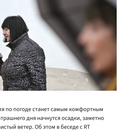
ля по погоде станет самым комфортным
втрашнего дня начнутся осадки, заметно
истый ветер. Об этом в беседе с RT