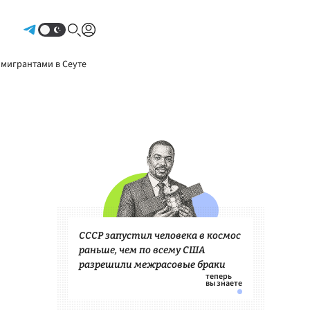
Авторизоваться
 мигрантами в Сеуте
СССР запустил человека в космос
раньше, чем по всему США
разрешили межрасовые браки