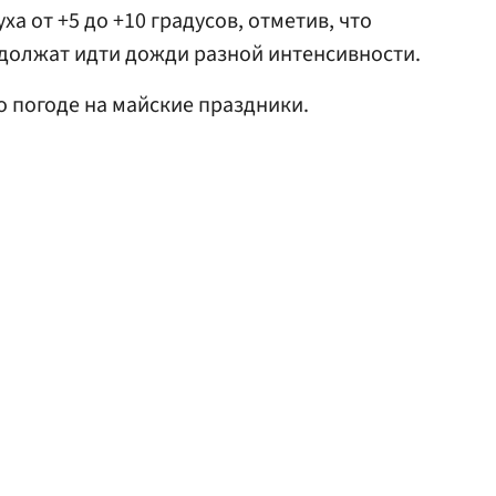
а от +5 до +10 градусов, отметив, что
одолжат идти дожди разной интенсивности.
о погоде на майские праздники.