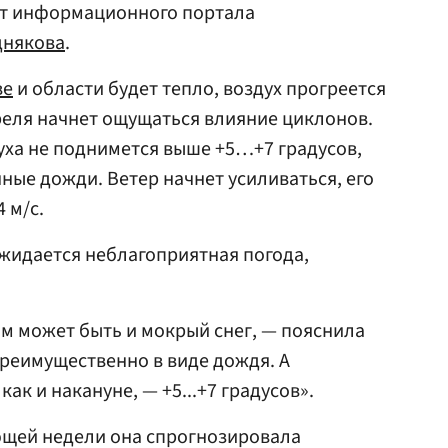
ст информационного портала
днякова
.
ве
и области будет тепло, воздух прогреется
апреля начнет ощущаться влияние циклонов.
духа не поднимется выше +5…+7 градусов,
ные дожди. Ветер начнет усиливаться, его
 м/с.
ожидается неблагоприятная погода,
ом может быть и мокрый снег, — пояснила
реимущественно в виде дождя. А
как и накануне, — +5...+7 градусов».
ющей недели она спрогнозировала