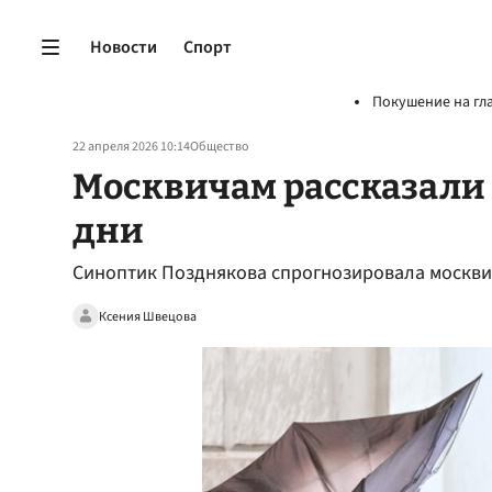
Новости
Спорт
Покушение на гл
22 апреля 2026 10:14
Общество
Москвичам рассказали 
дни
Синоптик Позднякова спрогнозировала москвич
Ксения Швецова