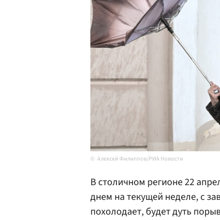
Алексей Филиппов/РИА Новости
В столичном регионе 22 апре
днем на текущей неделе, с за
похолодает, будет дуть порыв