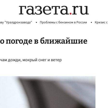
аву "Уралдронзавода"
Проблемы с бензином в России
Кризис с
о погоде в ближайшие
ам дожди, мокрый снег и ветер