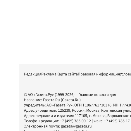
Редакция
Реклама
Карта сайта
Правовая информация
Услов
© АО «Газета.Ру» (1999-2026) – Главные новости дня
Название:
Газета.Ru
(Gazeta.Ru)
Учредитель:
АО «Газета.Ру»
, ОГРН 1067761730376, ИНН 7743
Адрес учредителя: 125239, Россия, Москва, Коптевская улиц
Адрес редакции и издателя:
117105
, г.
Москва
,
Варшавское шо
Телефон редакции:
+7 (495) 785-00-12
| Факс:
+7 (495) 785-17
Электронная почта:
gazeta@gazeta.ru