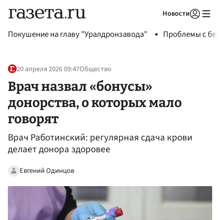
Новости
Авторизоваться
Покушение на главу "Уралдронзавода"
Проблемы с бен
20 апреля 2026 09:47
Общество
Врач назвал «бонусы»
донорства, о которых мало
говорят
Врач Работинский: регулярная сдача крови
делает донора здоровее
Евгений Одинцов