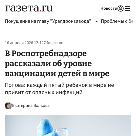
Новости
Авторизоваться
Покушение на главу "Уралдронзавода"
Проблемы с бен
16 апреля 2026 13:12
Общество
В Роспотребнадзоре
рассказали об уровне
вакцинации детей в мире
Попова: каждый пятый ребенок в мире не
привит от опасных инфекций
Екатерина Волкова