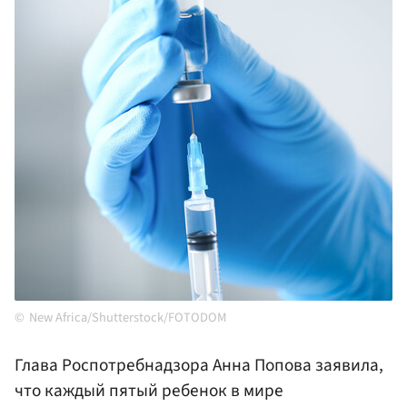
New Africa/Shutterstock/FOTODOM
Глава Роспотребнадзора Анна Попова заявила,
что каждый пятый ребенок в мире