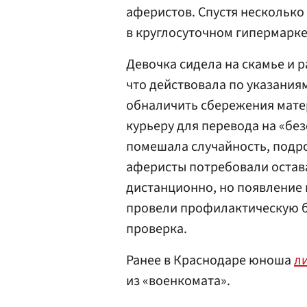
аферистов. Спустя нескольк
в круглосуточном гипермарк
Девочка сидела на скамье и р
что действовала по указания
обналичить сбережения мате
курьеру для перевода на «бе
помешала случайность, подро
аферисты потребовали остава
дистанционно, но появление 
провели профилактическую б
проверка.
Ранее в Краснодаре юноша
л
из «военкомата».