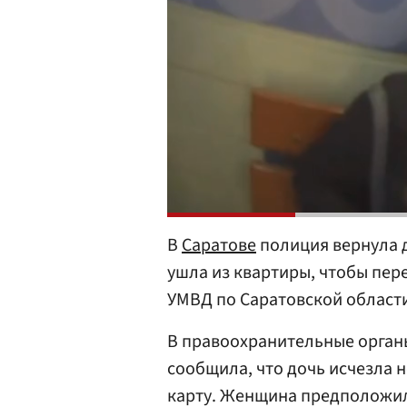
В
Саратове
полиция вернула 
ушла из квартиры, чтобы пер
УМВД по Саратовской област
В правоохранительные орган
сообщила, что дочь исчезла 
карту. Женщина предположила