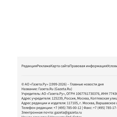
Редакция
Реклама
Карта сайта
Правовая информация
Услов
© АО «Газета.Ру» (1999-2026) – Главные новости дня
Название:
Газета.Ru
(Gazeta.Ru)
Учредитель:
АО «Газета.Ру»
, ОГРН 1067761730376, ИНН 7743
Адрес учредителя: 125239, Россия, Москва, Коптевская улиц
Адрес редакции и издателя:
117105
, г.
Москва
,
Варшавское шо
Телефон редакции:
+7 (495) 785-00-12
| Факс:
+7 (495) 785-17
Электронная почта:
gazeta@gazeta.ru