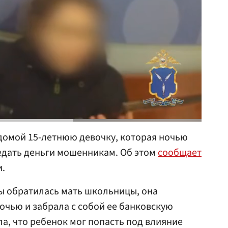
домой 15-летнюю девочку, которая ночью
едать деньги мошенникам. Об этом
сообщает
и.
ы обратилась мать школьницы, она
ночью и забрала с собой ее банковскую
, что ребенок мог попасть под влияние