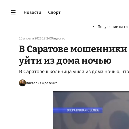
Новости
Спорт
Покушение на гл
15 апреля 2026 17:24
Общество
В Саратове мошенники
уйти из дома ночью
В Саратове школьница ушла из дома ночью, чт
Виктория Фроленко