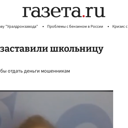
аву "Уралдронзавода"
Проблемы с бензином в России
Кризис с
 заставили школьницу
обы отдать деньги мошенникам