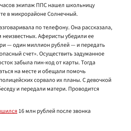
о часов экипаж ППС нашел школьницу
ете в микрорайоне Солнечный.
азговаривала по телефону. Она рассказала,
м неизвестных. Аферисты убедили ее
ри — один миллион рублей — и передать
зопасный счет». Осуществить задуманное
сток забыла пин-код от карты. Тогда
ться на месте и обещали помочь
полицейских сорвало их планы. С девочкой
еседу и передали матери. Проводится
ишился
16 млн рублей после звонка