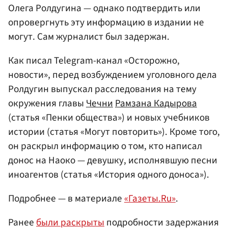
Олега Ролдугина — однако подтвердить или
опровергнуть эту информацию в издании не
могут. Сам журналист был задержан.
Как писал Telegram-канал «Осторожно,
новости», перед возбуждением уголовного дела
Ролдугин выпускал расследования на тему
окружения главы
Чечни
Рамзана Кадырова
(статья «Пенки общества») и новых учебников
истории (статья «Могут повторить»). Кроме того,
он раскрыл информацию о том, кто написал
донос на Наоко — девушку, исполнявшую песни
иноагентов (статья «История одного доноса»).
Подробнее — в материале
«Газеты.Ru»
.
Ранее
были раскрыты
подробности задержания