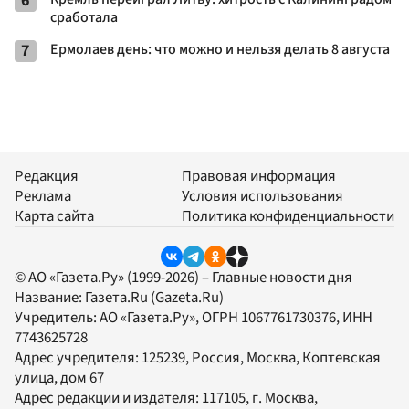
6
сработала
7
Ермолаев день: что можно и нельзя делать 8 августа
Редакция
Правовая информация
Реклама
Условия использования
Карта сайта
Политика конфиденциальности
© АО «Газета.Ру» (1999-2026) – Главные новости дня
Название:
Газета.Ru
(Gazeta.Ru)
Учредитель:
АО «Газета.Ру»
, ОГРН 1067761730376, ИНН
7743625728
Адрес учредителя: 125239, Россия, Москва, Коптевская
улица, дом 67
Адрес редакции и издателя:
117105
, г.
Москва
,