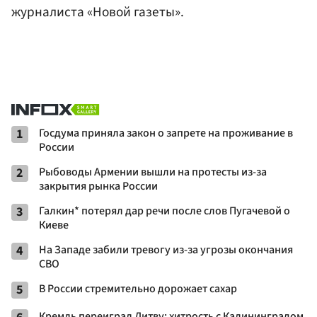
журналиста «Новой газеты».
1
Госдума приняла закон о запрете на проживание в
России
2
Рыбоводы Армении вышли на протесты из-за
закрытия рынка России
3
Галкин* потерял дар речи после слов Пугачевой о
Киеве
4
На Западе забили тревогу из-за угрозы окончания
СВО
5
В России стремительно дорожает сахар
Кремль переиграл Литву: хитрость с Калининградом