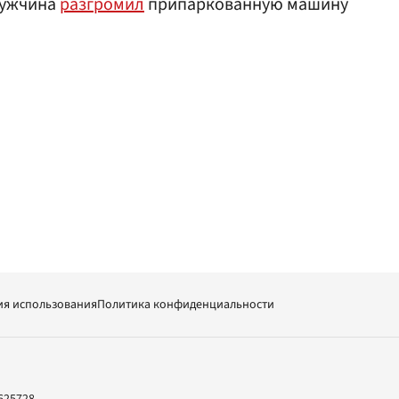
мужчина
разгромил
припаркованную машину
ия использования
Политика конфиденциальности