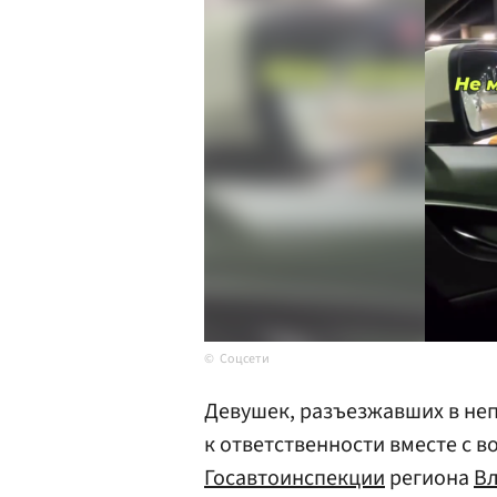
Соцсети
Девушек, разъезжавших в не
к ответственности вместе с в
Госавтоинспекции
региона
Вл