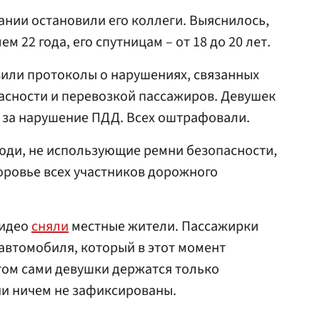
ании остановили его коллеги. Выяснилось,
м 22 года, его спутницам – от 18 до 20 лет.
вили протоколы о нарушениях, связанных
асности и перевозкой пассажиров. Девушек
 за нарушение ПДД. Всех оштрафовали.
юди, не использующие ремни безопасности,
оровье всех участников дорожного
видео
сняли
местные жители. Пассажирки
 автомобиля, который в этот момент
том сами девушки держатся только
ни ничем не зафиксированы.