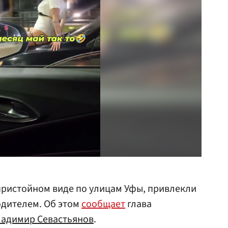
пристойном виде по улицам Уфы, привлекли
одителем. Об этом
сообщает
глава
адимир Севастьянов
.