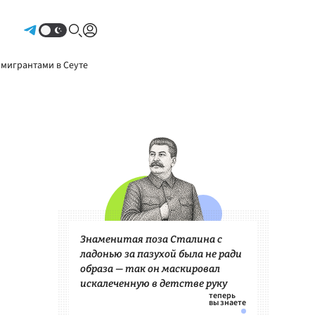
Авторизоваться
 мигрантами в Сеуте
Знаменитая поза Сталина с
ладонью за пазухой была не ради
образа — так он маскировал
искалеченную в детстве руку