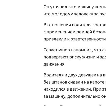
Он уточнил, что машину комп
что молодому человеку за руле
В отношении водителя соста
с применением ремней безоп
привлекли к ответственности
Севастьянов напомнил, что л
подвергают риску жизни и зд
движения.
Водителя и двух девушек на 
без штанов сидели на капоте
находился в движении. При э
за машину, дополнительно о