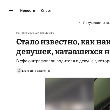
Новости
Спорт
Покушение на гл
9 апреля 2026 17:43
Общество
Стало известно, как на
девушек, катавшихся н
В Уфе оштрафовали водителя и девушек, котор
Екатерина Василенко