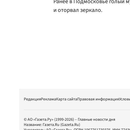
Ранее в Подмосковье голый 
и оторвал зеркало.
Редакция
Реклама
Карта сайта
Правовая информация
Услов
© АО «Газета.Ру» (1999-2026) – Главные новости дня
Название:
Газета.Ru
(Gazeta.Ru)