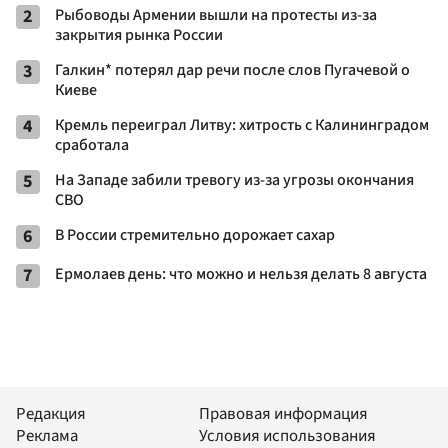
2
Рыбоводы Армении вышли на протесты из-за
закрытия рынка России
3
Галкин* потерял дар речи после слов Пугачевой о
Киеве
4
Кремль переиграл Литву: хитрость с Калининградом
сработала
5
На Западе забили тревогу из-за угрозы окончания
СВО
6
В России стремительно дорожает сахар
7
Ермолаев день: что можно и нельзя делать 8 августа
Редакция
Правовая информация
Реклама
Условия использования