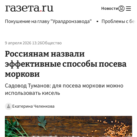
Новости
Авторизоваться
Покушение на главу "Уралдронзавода"
Проблемы с бен
9 апреля 2026 13:26
Общество
Россиянам назвали
эффективные способы посева
моркови
Садовод Туманов: для посева моркови можно
использовать кисель
Екатерина Челенкова