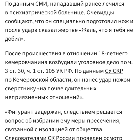
По данным СМИ, нападавший ранее лечился
в психиатрической больнице. Очевидцы
сообщают, что он специально подготовил нож и
после удара сказал жертве «Жаль, что я тебя не
добил».
После происшествия в отношении 18-летнего
кемеровчанина возбудили уголовное дело по ч.
3 ст. 30, ч. 1 ст. 105 УК РФ. По данным
СУ СКР
по Кемеровской области, он нанес удар ножом
сверстнику «на почве длительных
неприязненных отношений».
«Фигурант задержан, следствием решается
вопрос об избрании ему меры пресечения,
связанной с изоляцией от общества.
Следователями СК России проведен осмотр