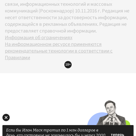
связи, информационных технологий и массовых
коммуникаций (Роскомнадзор) 10.11.2016 г. Редакция не
несет ответственности за достоверность информации,
содержащейся в рекламных объявлениях. Редакция не
предоставляет справочной информации.
Информация об ограничениях
На информационном ресурсе применяются
рекомендательные технологии в соответствии с
Правилами
18+
Если бы Илон Маск тратил по 1 млн долларов в
день, его состояние не закончилось бы и через 2000