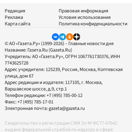
Редакция
Правовая информация
Реклама
Условия использования
Карта сайта
Политика конфиденциальности
© АО «Газета.Ру» (1999-2026) – Главные новости дня
Название:
Газета.Ru
(Gazeta.Ru)
Учредитель:
АО «Газета.Ру»
, ОГРН 1067761730376, ИНН
7743625728
Адрес учредителя: 125239, Россия, Москва, Коптевская
улица, дом 67
Адрес редакции и издателя:
117105
, г.
Москва
,
Варшавское шоссе, д.9, стр.1
Телефон редакции:
+7 (495) 785-00-12
Факс:
+7 (495) 785-17-01
Электронная почта:
gazeta@gazeta.ru
Свидетельство о регистрации СМИ Эл № ФС77-67642
выдано федеральной службой по надзору в сфере