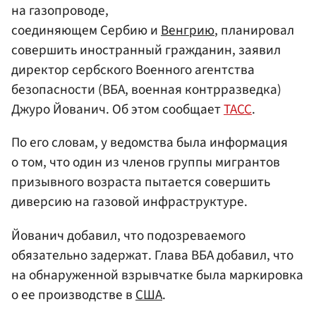
на газопроводе,
соединяющем Сербию и
Венгрию
, планировал
совершить иностранный гражданин, заявил
директор сербского Военного агентства
безопасности (ВБА, военная контрразведка)
Джуро Йованич. Об этом сообщает
ТАСС
.
По его словам, у ведомства была информация
о том, что один из членов группы мигрантов
призывного возраста пытается совершить
диверсию на газовой инфраструктуре.
Йованич добавил, что подозреваемого
обязательно задержат. Глава ВБА добавил, что
на обнаруженной взрывчатке была маркировка
о ее производстве в
США
.