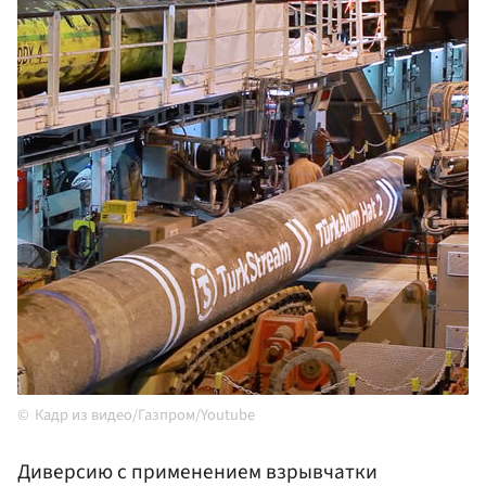
Кадр из видео/Газпром/Youtube
Диверсию с применением взрывчатки