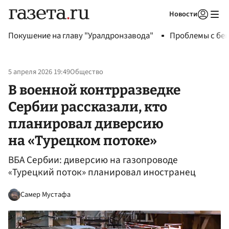
Новости
Авторизоваться
Покушение на главу "Уралдронзавода"
Проблемы с бен
5 апреля 2026 19:49
Общество
В военной контрразведке
Сербии рассказали, кто
планировал диверсию
на «Турецком потоке»
ВБА Сербии: диверсию на газопроводе
«Турецкий поток» планировал иностранец
Самер Мустафа