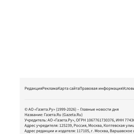
Редакция
Реклама
Карта сайта
Правовая информация
Услов
© АО «Газета.Ру» (1999-2026) – Главные новости дня
Название:
Газета.Ru
(Gazeta.Ru)
Учредитель:
АО «Газета.Ру»
, ОГРН 1067761730376, ИНН 7743
Адрес учредителя: 125239, Россия, Москва, Коптевская улиц
Адрес редакции и издателя:
117105
, г.
Москва
,
Варшавское шо