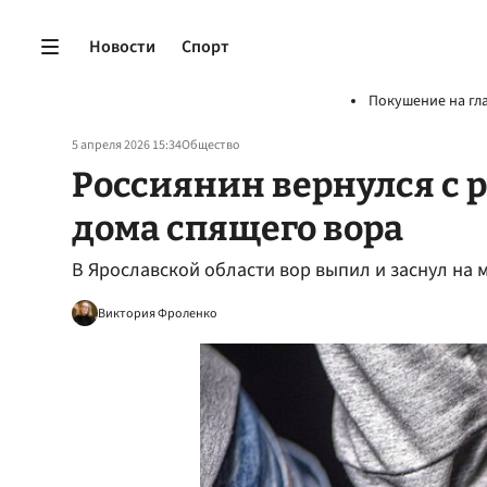
Новости
Спорт
Покушение на гл
5 апреля 2026 15:34
Общество
Россиянин вернулся с 
дома спящего вора
В Ярославской области вор выпил и заснул на 
Виктория Фроленко