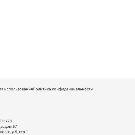
ия использования
Политика конфиденциальности
625728
а, дом 67
ссе, д.9, стр.1