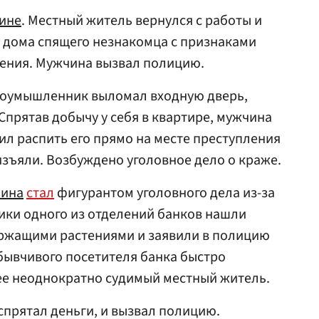
ине
. Местный житель вернулся с работы и
 дома спящего незнакомца с признаками
нения. Мужчина вызвал полицию.
злоумышленник выломал входную дверь,
 Спрятав добычу у себя в квартире, мужчина
ил распить его прямо на месте преступления
изъяли. Возбуждено уголовное дело о краже.
ина
стал
фигурантом уголовного дела из-за
ики одного из отделений банков нашли
ержащими растениями и заявили в полицию
абывчивого посетителя банка быстро
ее неоднократно судимый местный житель.
 спрятал деньги, и вызвал полицию.