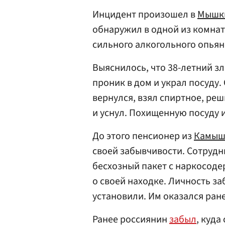
Инцидент произошел в
Мышк
обнаружил в одной из комнат
сильного алкогольного опья
Выяснилось, что 38-летний 
проник в дом и украл посуду.
вернулся, взял спиртное, реш
и уснул. Похищенную посуду 
До этого пенсионер из
Камыш
своей забывчивости. Сотрудн
бесхозный пакет с наркосод
о своей находке. Личность з
установили. Им оказался ран
Ранее россиянин
забыл
, куда