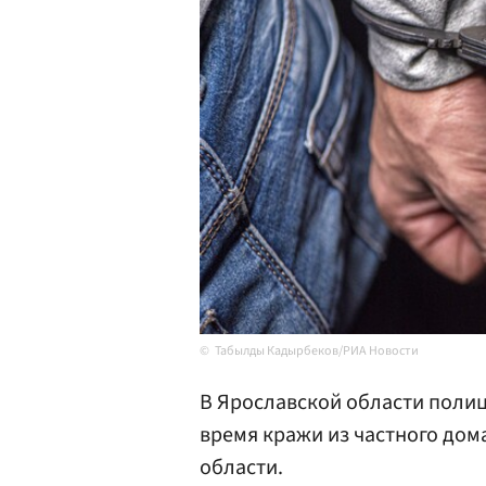
Табылды Кадырбеков/РИА Новости
В Ярославской области полиц
время кражи из частного дом
области.