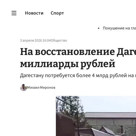
Новости
Спорт
Покушение на гл
3 апреля 2026 16:04
Общество
На восстановление Даг
миллиарды рублей
Дагестану потребуется более 4 млрд рублей н
Михаил Миронов