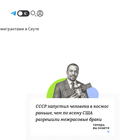
Авторизоваться
 мигрантами в Сеуте
СССР запустил человека в космос
раньше, чем по всему США
разрешили межрасовые браки