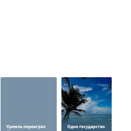
Кремль переиграл
Одно государство