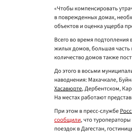
«Чтобы компенсировать утра
в поврежденных домах, необ
объектов и оценка ущерба пр
Всего во время подтопления в
жилых домов, большая часть
количество домов также пос
До этого в восьми муниципал
наводнения: Махачкале, Буйн
Хасавюрте
, Дербентском, Ка
На местах работают представ
При этом в пресс-службе
Росс
сообщили
, что туроператоры
поездок в Дагестан, гостиниц