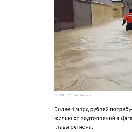
МЧС РФ/РИА Новости
Более 4 млрд рублей потребу
жилью от подтоплений в Даге
главы региона.