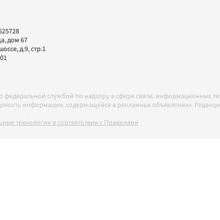
625728
а, дом 67
ссе, д.9, стр.1
-01
но федеральной службой по надзору в сфере связи, информационных т
товерность информации, содержащейся в рекламных объявлениях. Редак
ные технологии в соответствии с Правилами