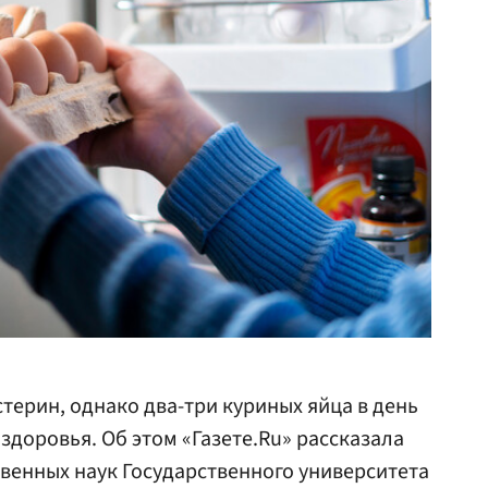
терин, однако два-три куриных яйца в день
здоровья. Об этом «Газете.Ru» рассказала
твенных наук Государственного университета