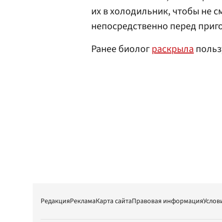
их в холодильник, чтобы не 
непосредственно перед приг
Ранее биолог
раскрыла
польз
Редакция
Реклама
Карта сайта
Правовая информация
Услов