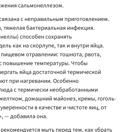
ажения сальмонеллезом.
 связана с неправильным приготовлением.
, тяжелая бактериальная инфекция.
неллы) способен сохранять
ель как на скорлупе, так и внутри яйца.
 пищевом отравлении: тошнота, рвота,
юс повышение температуры. Чтобы
вергать яйца достаточной термической
ают при нагревании. Особенно
люда с термически необработанными
 желтком, домашний майонез, кремы, гоголь-
уверенности в качестве и чистоте яиц, от
», — добавила она.
 рекомендуется мыть перед тем, как убрать