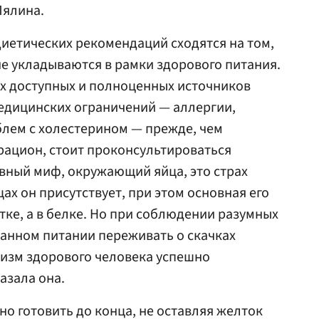
Лялина.
иетических рекомендаций сходятся на том,
не укладываются в рамки здорового питания.
х доступных и полноценных источников
едицинских ограничений — аллергии,
блем с холестерином — прежде, чем
рацион, стоит проконсультироваться
авный миф, окружающий яйца, это страх
цах он присутствует, при этом основная его
тке, а в белке. Но при соблюдении разумных
анном питании переживать о скачках
низм здорового человека успешно
азала она.
но готовить до конца, не оставляя желток