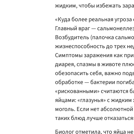
жидким, чтобы избежать зар
«Куда более реальная угроза
Главный враг — сальмонеллез
Возбудитель (палочка сальмо
жизнеспособность до трех нед
Симптомы заражения как при
диарея, спазмы в животе пл
обезопасить себя, важно под
обработке — бактерии погиб
«рискованными» считаются б
яйцами: «глазунья» с жидким
моголь. Если нет абсолютной 
таких блюд лучше отказаться
Биолог отметила, что яйца не