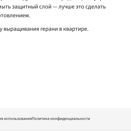
смыть защитный слой — лучше это сделать
отовлением.
у выращивания герани в квартире.
ия использования
Политика конфиденциальности