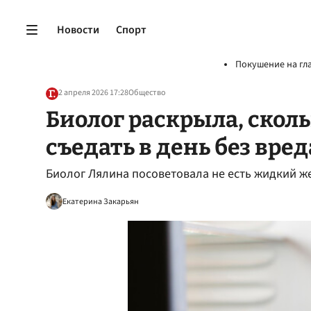
Новости
Спорт
Покушение на гл
2 апреля 2026 17:28
Общество
Биолог раскрыла, скол
съедать в день без вред
Биолог Лялина посоветовала не есть жидкий ж
Екатерина Закарьян