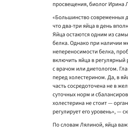
просвещения, биолог Ирина 
«Большинство современных д
что два-три яйца в день впол
Яйца остаются одним из самы
белка. Однако при наличии м
непереносимости белка, про
включить яйца в регулярный 
с врачом или диетологом. Гл
перед холестерином. Да, в яй
часть сосредоточена не в жел
суточных норм и сбалансиров
холестерина не стоит — орга
регулирует его уровень», — ск
По словам Лялиной, яйца важ