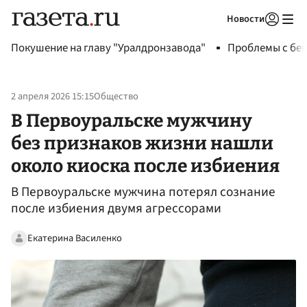
Новости
Авторизоваться
Покушение на главу "Уралдронзавода"
Проблемы с бен
2 апреля 2026 15:15
Общество
В Первоуральске мужчину
без признаков жизни нашли
около киоска после избиения
В Первоуральске мужчина потерял сознание
после избиения двумя агрессорами
Екатерина Василенко