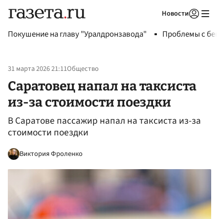
Новости
Авторизоваться
Покушение на главу "Уралдронзавода"
Проблемы с бен
31 марта 2026 21:11
Общество
Саратовец напал на таксиста
из-за стоимости поездки
В Саратове пассажир напал на таксиста из-за
стоимости поездки
Виктория Фроленко