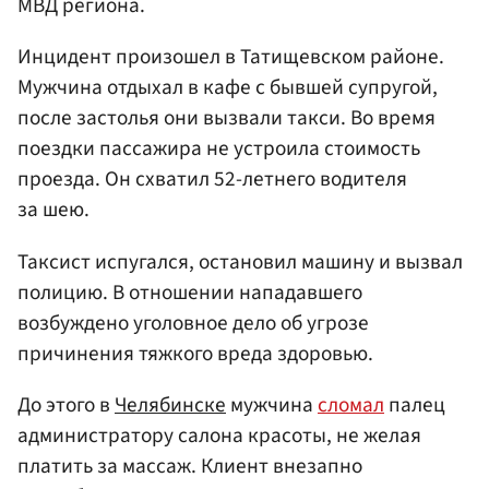
МВД региона.
Инцидент произошел в Татищевском районе.
Мужчина отдыхал в кафе с бывшей супругой,
после застолья они вызвали такси. Во время
поездки пассажира не устроила стоимость
проезда. Он схватил 52-летнего водителя
за шею.
Таксист испугался, остановил машину и вызвал
полицию. В отношении нападавшего
возбуждено уголовное дело об угрозе
причинения тяжкого вреда здоровью.
До этого в
Челябинске
мужчина
сломал
палец
администратору салона красоты, не желая
платить за массаж. Клиент внезапно