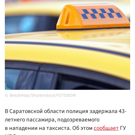
BreizhAtao/Shutterstock/FOTODOM
В Саратовской области полиция задержала 43-
летнего пассажира, подозреваемого
в нападении на таксиста. Об этом
сообщает
ГУ