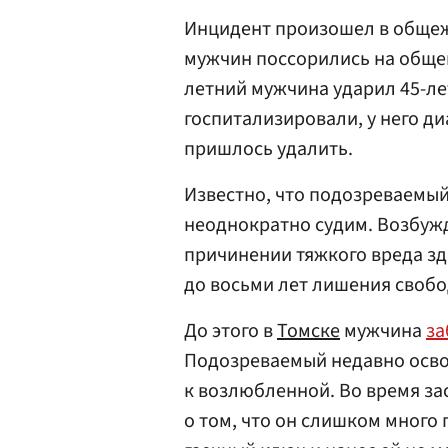
Инцидент произошел в общеж
мужчин поссорились на общей
летний мужчина ударил 45-ле
госпитализировали, у него д
пришлось удалить.
Известно, что подозреваемый
неоднократно судим. Возбуж
причинении тяжкого вреда зд
до восьми лет лишения свобо
До этого в
Томске
мужчина
за
Подозреваемый недавно осво
к возлюбленной. Во время за
о том, что он слишком много 