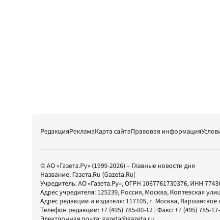
Редакция
Реклама
Карта сайта
Правовая информация
Услов
© АО «Газета.Ру» (1999-2026) – Главные новости дня
Название:
Газета.Ru
(Gazeta.Ru)
Учредитель:
АО «Газета.Ру»
, ОГРН 1067761730376, ИНН 7743
Адрес учредителя: 125239, Россия, Москва, Коптевская улиц
Адрес редакции и издателя:
117105
, г.
Москва
,
Варшавское шо
Телефон редакции:
+7 (495) 785-00-12
| Факс:
+7 (495) 785-17
Электронная почта:
gazeta@gazeta.ru