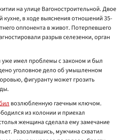
итии на улице Вагоностроительной. Двое
 кухне, в ходе выяснения отношений 35-
тнего оппонента в живот. Потерпевшего
иагностировали разрыв селезенки, орган
 уже имел проблемы с законом и был
дено уголовное дело об умышленном
оровью, фигуранту может грозить
ды.
бил
возлюбленную гаечным ключом.
бодился из колонии и приехал
столья женщина сделала ему замечание
пьет. Разозлившись, мужчина схватил