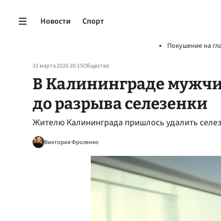
Новости
Спорт
Покушение на гл
31 марта 2026 20:15
Общество
В Калининграде мужчи
до разрыва селезенки
Жителю Калининграда пришлось удалить селезе
Виктория Фроленко