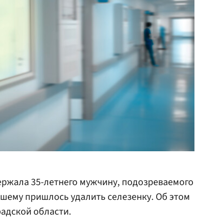
ержала 35-летнего мужчину, подозреваемого
вшему пришлось удалить селезенку. Об этом
адской области.