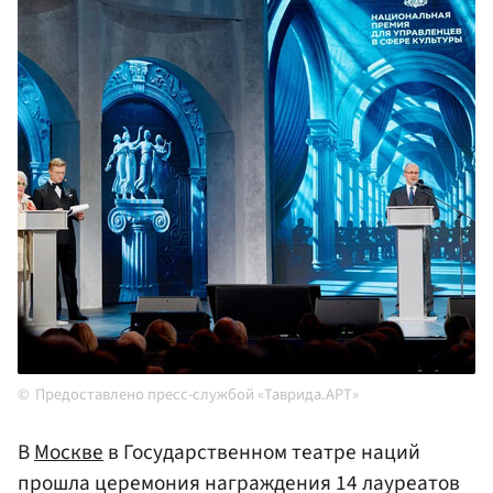
Предоставлено пресс-службой «Таврида.АРТ»
В
Москве
в Государственном театре наций
прошла церемония награждения 14 лауреатов