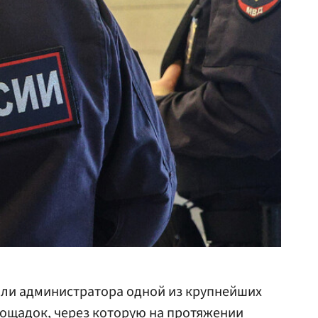
ли администратора одной из крупнейших
ощадок, через которую на протяжении