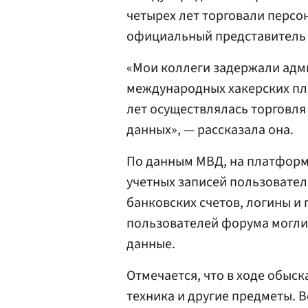
четырех лет торговали перс
официальный представител
‍«Мои коллеги задержали ад
международных хакерских пло
лет осуществлялась торговл
данных», — рассказала она.
По данным МВД, на платформ
учетных записей пользовате
банковских счетов, логины и 
пользователей форума могли 
данные.
Отмечается, что в ходе обыс
техника и другие предметы. В