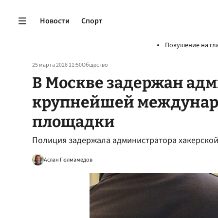
Новости
Спорт
Покушение на гл
25 марта 2026 11:50
Общество
В Москве задержан ад
крупнейшей междунар
площадки
Полиция задержала администратора хакерской
Аслан Гюлмамедов