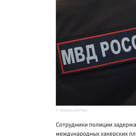
Global Look Press
Сотрудники полиции задержа
международных хакерских пл