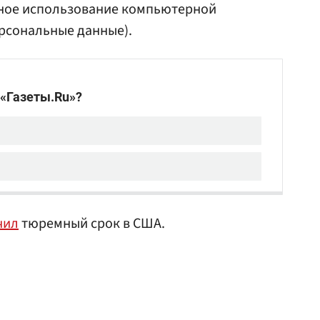
онное использование компьютерной
рсональные данные).
чил
тюремный срок в США.