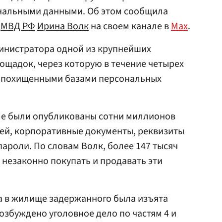
ональными данными. Об этом сообщила
ь
МВД РФ
Ирина Волк
на своем канале в
Max
.
министратора одной из крупнейших
щадок, через которую в течение четырех
я похищенными базами персональных
е были опубликованы сотни миллионов
лей, корпоративные документы, реквизиты
пароли. По словам Волк, более 147 тысяч
незаконно покупать и продавать эти
ка в жилище задержанного была изъята
озбуждено уголовное дело по частям 4 и