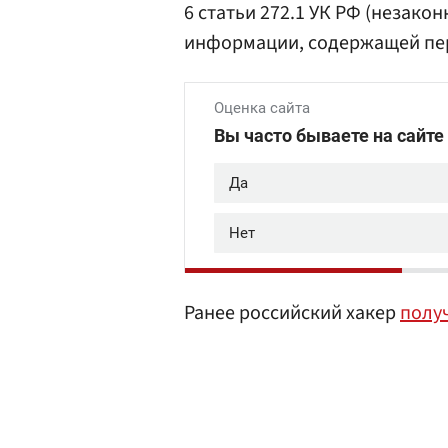
6 статьи 272.1 УК РФ (незак
информации, содержащей пе
Ранее российский хакер
полу