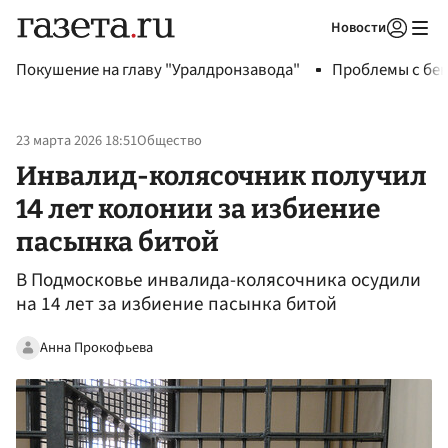
Новости
Авторизоваться
Покушение на главу "Уралдронзавода"
Проблемы с бен
23 марта 2026 18:51
Общество
Инвалид-колясочник получил
14 лет колонии за избиение
пасынка битой
В Подмосковье инвалида-колясочника осудили
на 14 лет за избиение пасынка битой
Анна Прокофьева