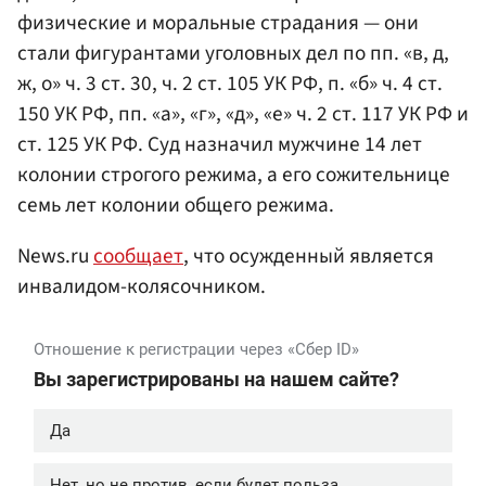
физические и моральные страдания — они
стали фигурантами уголовных дел по пп. «в, д,
ж, о» ч. 3 ст. 30, ч. 2 ст. 105 УК РФ, п. «б» ч. 4 ст.
150 УК РФ, пп. «а», «г», «д», «е» ч. 2 ст. 117 УК РФ и
ст. 125 УК РФ. Суд назначил мужчине 14 лет
колонии строгого режима, а его сожительнице
семь лет колонии общего режима.
News.ru
сообщает
, что осужденный является
инвалидом-колясочником.