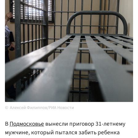
Алексей Филиппов/РИА Новости
В
Подмосковье
вынесли приговор 31-летнему
мужчине, который пытался забить ребенка