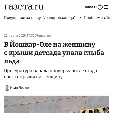
Новости
Авторизоваться
Покушение на главу "Уралдронзавода"
Проблемы с бен
21 марта 2026 17:35
Общество
В Йошкар-Оле на женщину
с крыши детсада упала глыба
льда
Прокуратура начала проверку после схода
снега с крыши на женщину
Иван Лесюк