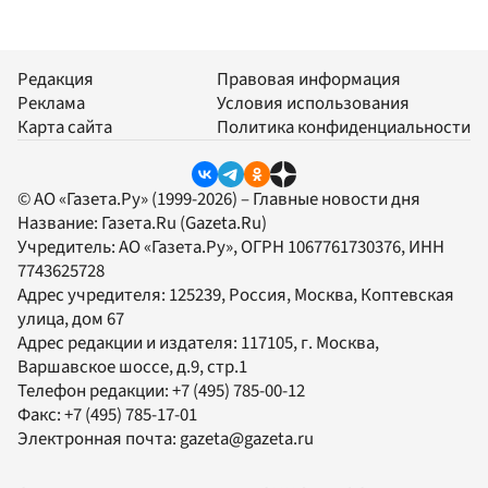
Редакция
Правовая информация
Реклама
Условия использования
Карта сайта
Политика конфиденциальности
© АО «Газета.Ру» (1999-2026) – Главные новости дня
Название:
Газета.Ru
(Gazeta.Ru)
Учредитель:
АО «Газета.Ру»
, ОГРН 1067761730376, ИНН
7743625728
Адрес учредителя: 125239, Россия, Москва, Коптевская
улица, дом 67
Адрес редакции и издателя:
117105
, г.
Москва
,
Варшавское шоссе, д.9, стр.1
Телефон редакции:
+7 (495) 785-00-12
Факс:
+7 (495) 785-17-01
Электронная почта:
gazeta@gazeta.ru