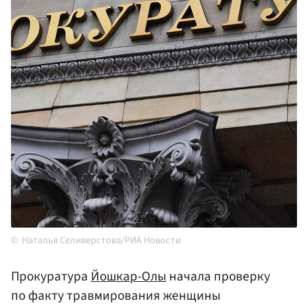
Наталья Селиверстова/РИА Новости
Прокуратура
Йошкар-Олы
начала проверку
по факту травмирования женщины