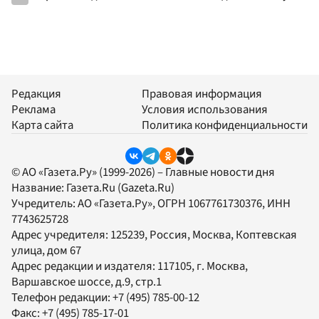
Редакция
Правовая информация
Реклама
Условия использования
Карта сайта
Политика конфиденциальности
© АО «Газета.Ру» (1999-2026) – Главные новости дня
Название:
Газета.Ru
(Gazeta.Ru)
Учредитель:
АО «Газета.Ру»
, ОГРН 1067761730376, ИНН
7743625728
Адрес учредителя: 125239, Россия, Москва, Коптевская
улица, дом 67
Адрес редакции и издателя:
117105
, г.
Москва
,
Варшавское шоссе, д.9, стр.1
Телефон редакции:
+7 (495) 785-00-12
Факс:
+7 (495) 785-17-01