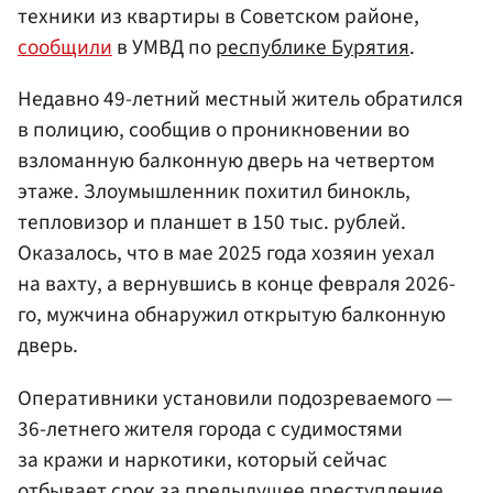
техники из квартиры в Советском районе,
сообщили
в УМВД по
республике Бурятия
.
Недавно 49-летний местный житель обратился
в полицию, сообщив о проникновении во
взломанную балконную дверь на четвертом
этаже. Злоумышленник похитил бинокль,
тепловизор и планшет в 150 тыс. рублей.
Оказалось, что в мае 2025 года хозяин уехал
на вахту, а вернувшись в конце февраля 2026-
го, мужчина обнаружил открытую балконную
дверь.
Оперативники установили подозреваемого —
36-летнего жителя города с судимостями
за кражи и наркотики, который сейчас
отбывает срок за предыдущее преступление