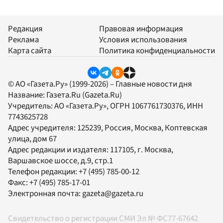
Редакция
Правовая информация
Реклама
Условия использования
Карта сайта
Политика конфиденциальности
© АО «Газета.Ру» (1999-2026) – Главные новости дня
Название:
Газета.Ru
(Gazeta.Ru)
Учредитель:
АО «Газета.Ру»
, ОГРН 1067761730376, ИНН
7743625728
Адрес учредителя: 125239, Россия, Москва, Коптевская
улица, дом 67
Адрес редакции и издателя:
117105
, г.
Москва
,
Варшавское шоссе, д.9, стр.1
Телефон редакции:
+7 (495) 785-00-12
Факс:
+7 (495) 785-17-01
Электронная почта:
gazeta@gazeta.ru
Свидетельство о регистрации СМИ Эл № ФС77-67642