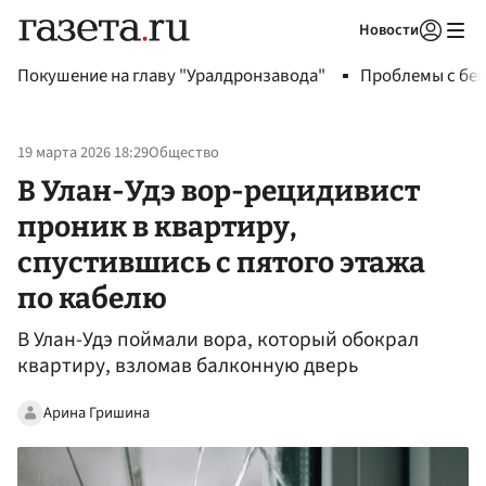
Новости
Авторизоваться
Покушение на главу "Уралдронзавода"
Проблемы с бен
19 марта 2026 18:29
Общество
В Улан-Удэ вор-рецидивист
проник в квартиру,
спустившись с пятого этажа
по кабелю
В Улан-Удэ поймали вора, который обокрал
квартиру, взломав балконную дверь
Арина Гришина