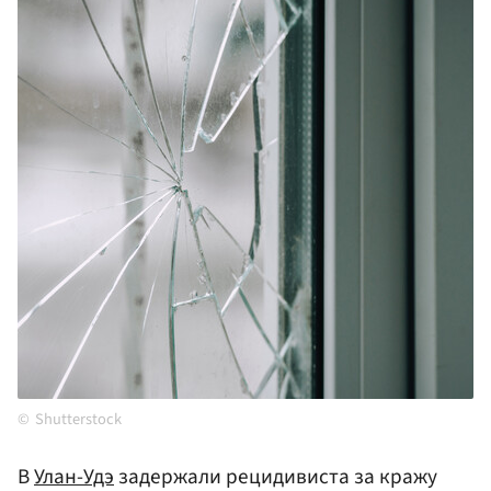
Shutterstock
В
Улан-Удэ
задержали рецидивиста за кражу