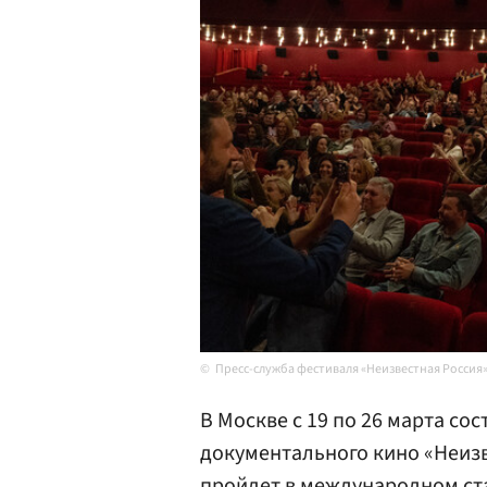
Пресс-служба фестиваля «Неизвестная Россия
В Москве с 19 по 26 марта с
документального кино «Неиз
пройдет в международном ст