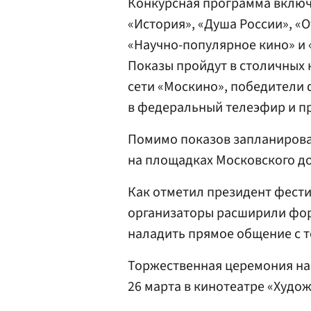
Конкурсная программа включ
«История», «Душа России», «
«Научно-популярное кино» и 
Показы пройдут в столичных 
сети «Москино», победители
в федеральный телеэфир и пр
Помимо показов запланиров
на площадках Московского до
Как отметил президент фести
организаторы расширили фор
наладить прямое общение с 
Торжественная церемония на
26 марта в кинотеатре «Худо