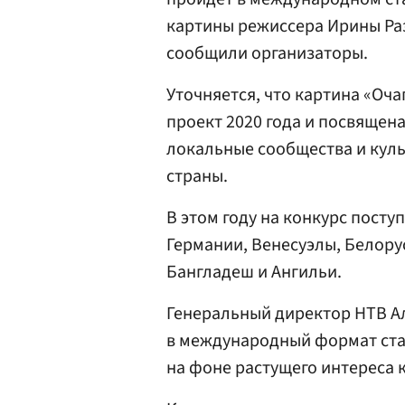
картины режиссера Ирины Ра
сообщили организаторы.
Уточняется, что картина «Оч
проект 2020 года и посвящен
локальные сообщества и кул
страны.
В этом году на конкурс посту
Германии, Венесуэлы, Белору
Бангладеш и Ангильи.
Генеральный директор НТВ Ал
в международный формат ста
на фоне растущего интереса 