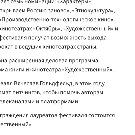
ает семь номинаций: «Характеры»,
Открываем Россию заново», «Этнокультура»,
«Производственно-технологическое кино».
кинотеатрах «Октябрь», «Художественный» и
 фестиваля получат возможность выхода
окат в ведущих кинотеатрах страны.
ана расширенная деловая программа
ма книги и кинотеатра «Художественный».
валя Вячеслав Гольдфельд, в этом году
мат питчингов, чтобы помочь авторам
телеканалами и платформами.
граждения лауреатов фестиваля состоится
жественный».