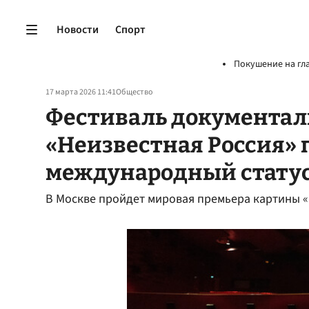
Новости
Спорт
Покушение на гл
17 марта 2026 11:41
Общество
Фестиваль документал
«Неизвестная Россия» 
международный стату
В Москве пройдет мировая премьера картины 