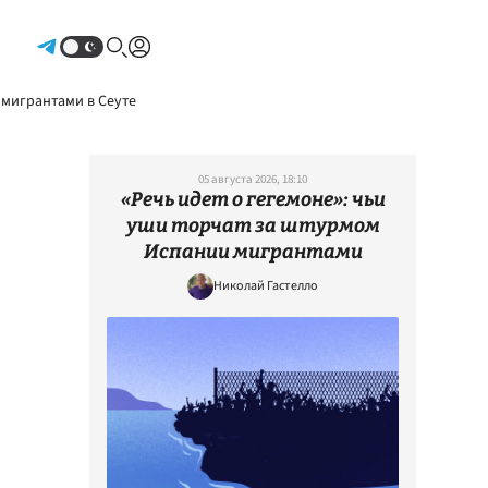
Авторизоваться
 мигрантами в Сеуте
05 августа 2026, 18:10
«Речь идет о гегемоне»: чьи
уши торчат за штурмом
Испании мигрантами
Николай Гастелло