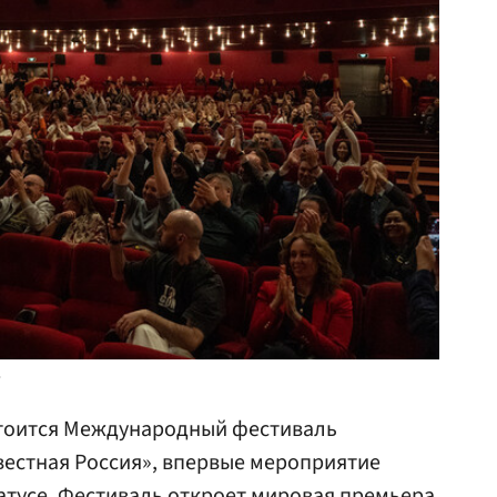
»
остоится Международный фестиваль
вестная Россия», впервые мероприятие
атусе. Фестиваль откроет мировая премьера