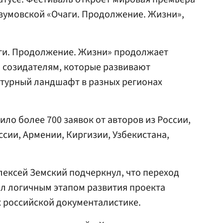
зумовской «Очаги. Продолжение. Жизни»,
аги. Продолжение. Жизни» продолжает
а созидателям, которые развивают
ьтурный ландшафт в разных регионах
пило более 700 заявок от авторов из России,
ссии, Армении, Киргизии, Узбекистана,
ексей Земский подчеркнул, что переход
л логичным этапом развития проекта
к российской документалистике.