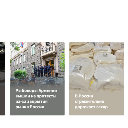
Рыбоводы Армении
вышли на протесты
В России
из-за закрытия
стремительно
рынка России
дорожает сахар