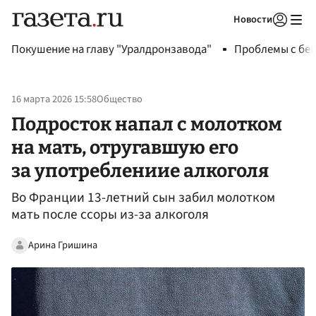
Новости
Авторизоваться
Покушение на главу "Уралдронзавода"
Проблемы с бен
16 марта 2026 15:58
Общество
Подросток напал с молотком
на мать, отругавшую его
за употреблениие алкоголя
Во Франции 13-летний сын забил молотком
мать после ссоры из-за алкоголя
Арина Гришина