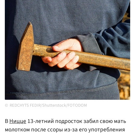
REDCHYTS FEDIR/Shutterstock/FOTODOM
В
Ницце
13-летний подросток забил свою мать
молотком после ссоры из-за его употребления