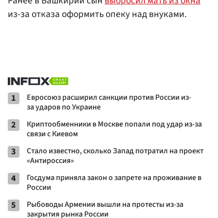
Ранее в Башкирии сын
выбросил мать из окна
из-за отказа оформить опеку над внуками.
1
Евросоюз расширил санкции против России из-
за ударов по Украине
2
Криптообменники в Москве попали под удар из-за
связи с Киевом
3
Стало известно, сколько Запад потратил на проект
«Антироссия»
4
Госдума приняла закон о запрете на проживание в
России
5
Рыбоводы Армении вышли на протесты из-за
закрытия рынка России