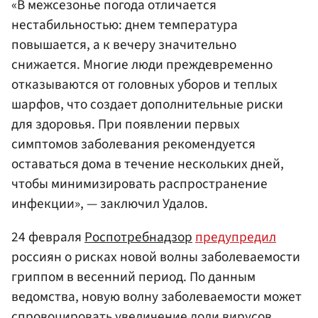
«В межсезонье погода отличается
нестабильностью: днем температура
повышается, а к вечеру значительно
снижается. Многие люди преждевременно
отказываются от головных уборов и теплых
шарфов, что создает дополнительные риски
для здоровья. При появлении первых
симптомов заболевания рекомендуется
оставаться дома в течение нескольких дней,
чтобы минимизировать распространение
инфекции», — заключил Удалов.
24 февраля
Роспотребнадзор
предупредил
россиян о рисках новой волны заболеваемости
гриппом в весенний период. По данным
ведомства, новую волну заболеваемости может
спровоцировать увеличение доли вирусов