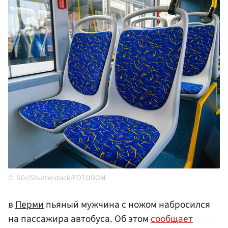
SGr/Shutterstock/FOTODOM
в
Перми
пьяный мужчина с ножом набросился
на пассажира автобуса. Об этом
сообщает