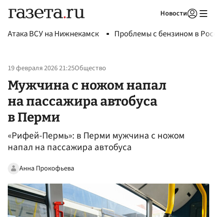
Новости
Авторизоваться
Атака ВСУ на Нижнекамск
Проблемы с бензином в Рос
19 февраля 2026 21:25
Общество
Мужчина с ножом напал
на пассажира автобуса
в Перми
«Рифей-Пермь»: в Перми мужчина с ножом
напал на пассажира автобуса
Анна Прокофьева