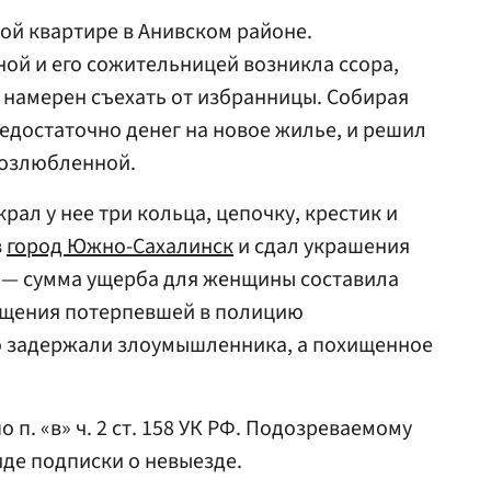
ой квартире в Анивском районе.
ой и его сожительницей возникла ссора,
о намерен съехать от избранницы. Собирая
 недостаточно денег на новое жилье, и решил
возлюбленной.
рал у нее три кольца, цепочку, крестик и
в
город Южно-Сахалинск
и сдал украшения
й — сумма ущерба для женщины составила
ращения потерпевшей в полицию
 задержали злоумышленника, а похищенное
 п. «в» ч. 2 ст. 158 УК РФ. Подозреваемому
иде подписки о невыезде.