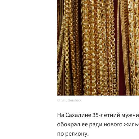
Shutterstock
На Сахалине 35-летний мужчи
обокрал ее ради нового жиль
по региону.