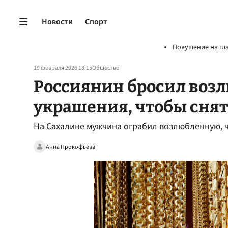
Новости
Спорт
Покушение на гл
19 февраля 2026 18:15
Общество
Россиянин бросил возл
украшения, чтобы снят
На Сахалине мужчина ограбил возлюбленную, ч
Анна Прокофьева