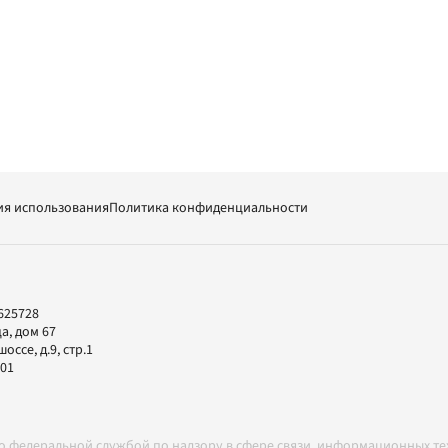
ия использования
Политика конфиденциальности
625728
а, дом 67
ссе, д.9, стр.1
-01
но федеральной службой по надзору в сфере связи, информационных т