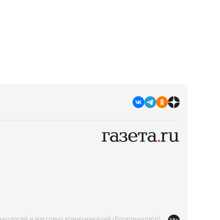
ехнологий и массовых коммуникаций (Роскомнадзор)