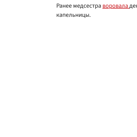
Ранее медсестра
воровала
де
капельницы.