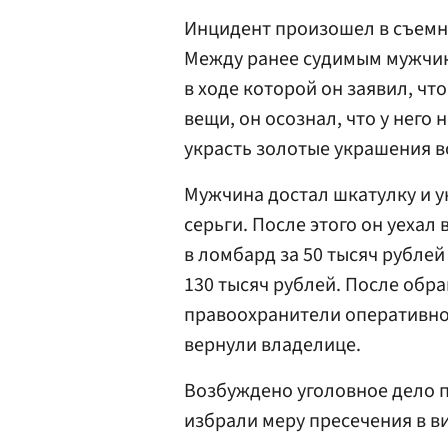
Инцидент произошел в съемн
Между ранее судимым мужчин
в ходе которой он заявил, чт
вещи, он осознал, что у него
украсть золотые украшения 
Мужчина достал шкатулку и ук
серьги. После этого он уехал 
в ломбард за 50 тысяч рубле
130 тысяч рублей. После об
правоохранители оперативно
вернули владелице.
Возбуждено уголовное дело по
избрали меру пресечения в в