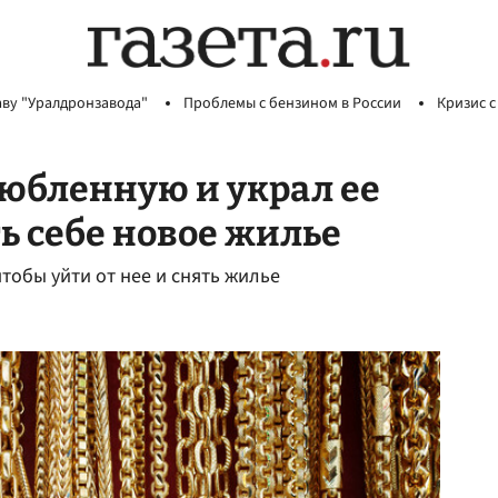
аву "Уралдронзавода"
Проблемы с бензином в России
Кризис с
юбленную и украл ее
ь себе новое жилье
тобы уйти от нее и снять жилье