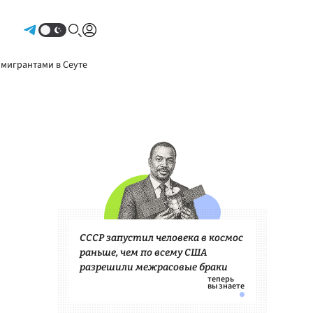
Авторизоваться
 мигрантами в Сеуте
СССР запустил человека в космос
раньше, чем по всему США
разрешили межрасовые браки