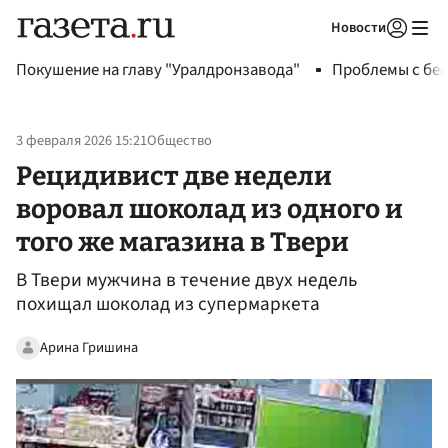
Новости
Авторизоваться
Покушение на главу "Уралдронзавода"
Проблемы с бен
3 февраля 2026 15:21
Общество
Рецидивист две недели
воровал шоколад из одного и
того же магазина в Твери
В Твери мужчина в течение двух недель
похищал шоколад из супермаркета
Арина Гришина