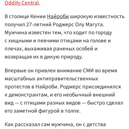
Oddity Central
.
В столице Кении
Найроби
широкую известность
получил 27-летний Роджерс Олу Магута.
Мужчина известен тем, что ходит по городу
с хищными и певчими птицами на голове и
плечах, выхаживая раненых особей и
возвращая их в дикую природу.
Впервые он привлек внимание СМИ во время
масштабных антиправительственных
протестов в Найроби. Роджерс присоединился
к демонстрантам, и его необычный внешний
вид — с птицами разных видов — быстро сделал
его заметной фигурой в толпе.
Как рассказал сам мужчина, он с детства