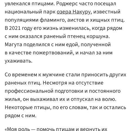
увлекался птицами. Роджерс часто посещал
национальный парк
озера Накуру
, известный
популяциями фламинго, аистов и хищных птиц.
В 2021 году его жизнь изменилась, когда рядом
с ним оказался раненый птенец коршуна.
Магута поделился с ним едой, полученной
в качестве пожертвований, и начал за ним
ухаживать.
Со временем к мужчине стали приносить других
раненых птиц. Несмотря на отсутствие
профессиональной подготовки и постоянного
жилья, он выхаживал их и отпускал на волю.
Некоторые птицы, по его словам, так и остались
рядом с ним.
«Моя роль — помочь птицам и вернуть их