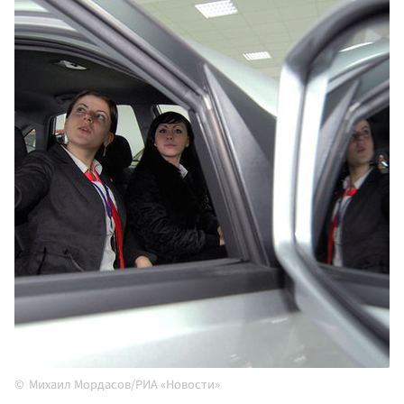
Михаил Мордасов/РИА «Новости»