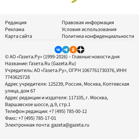
Редакция
Правовая информация
Реклама
Условия использования
Карта сайта
Политика конфиденциальности
© АО «Газета.Ру» (1999-2026) – Главные новости дня
Название:
Газета.Ru
(Gazeta.Ru)
Учредитель:
АО «Газета.Ру»
, ОГРН 1067761730376, ИНН
7743625728
Адрес учредителя: 125239, Россия, Москва, Коптевская
улица, дом 67
Адрес редакции и издателя:
117105
, г.
Москва
,
Варшавское шоссе, д.9, стр.1
Телефон редакции:
+7 (495) 785-00-12
Факс:
+7 (495) 785-17-01
Электронная почта:
gazeta@gazeta.ru