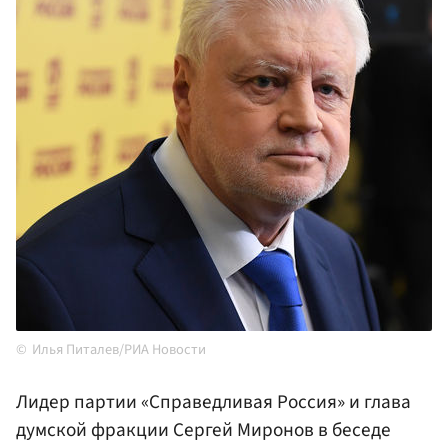
Илья Питалев/РИА Новости
Лидер партии «Справедливая Россия» и глава
думской фракции Сергей Миронов в беседе