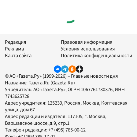
Редакция
Правовая информация
Реклама
Условия использования
Карта сайта
Политика конфиденциальности
© АО «Газета.Ру» (1999-2026) – Главные новости дня
Название:
Газета.Ru
(Gazeta.Ru)
Учредитель:
АО «Газета.Ру»
, ОГРН 1067761730376, ИНН
7743625728
Адрес учредителя: 125239, Россия, Москва, Коптевская
улица, дом 67
Адрес редакции и издателя:
117105
, г.
Москва
,
Варшавское шоссе, д.9, стр.1
Телефон редакции:
+7 (495) 785-00-12
Факс:
+7 (495) 785-17-01