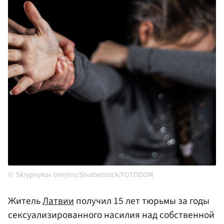
Skrypnykov Dmytro/Shutterstock/FOTODOM
Житель
Латвии
получил 15 лет тюрьмы за годы
сексуализированного насилия над собственной