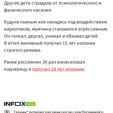
Другие дети страдали от психологического и
физического насилия.
Будучи пьяным или находясь под воздействием
наркотиков, мужчина становился агрессивным.
Он толкал, дергал, унижал и обзывал детей.
В итоге виновный получил 15 лет колонии
строгого режима.
Ранее россиянин 30 раз изнасиловал
падчерицу и
получил 19 лет колонии
.
1
Галкин* потерял дар речи после слов Пугачевой о