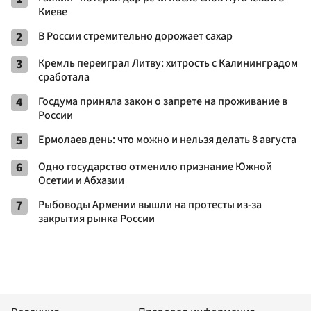
Киеве
2
В России стремительно дорожает сахар
3
Кремль переиграл Литву: хитрость с Калининградом
сработала
4
Госдума приняла закон о запрете на проживание в
России
5
Ермолаев день: что можно и нельзя делать 8 августа
6
Одно государство отменило признание Южной
Осетии и Абхазии
7
Рыбоводы Армении вышли на протесты из-за
закрытия рынка России