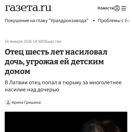
Новости
Авторизоваться
Покушение на главу "Уралдронзавода"
Проблемы с бен
16 января 2026 14:50
Общество
Отец шесть лет насиловал
дочь, угрожая ей детским
домом
В Латвии отец попал в тюрьму за многолетнее
насилие над дочерью
Арина Гришина