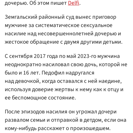
дочерью. Об этом пишет
Delfi
.
Земгальский районный суд вынес приговор
мужчине за систематическое сексуальное
насилие над несовершеннолетней дочерью и
жестокое обращение с двумя другими детьми.
С сентября 2017 года по май 2023-го мужчина
неоднократно насиловал свою дочь, которой не
было и 16 лет. Педофил надругался
над девочкой, когда оставался с ней наедине,
используя доверие жертвы к нему как к отцу и
ее беспомощное состояние.
После эпизодов насилия он угрожал дочери
развалом семьи и отправкой в детдом, если она
кому-нибудь расскажет о произошедшем.