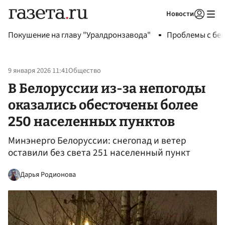
Новости
Авторизоваться
Покушение на главу "Уралдронзавода"
Проблемы с бен
9 января 2026 11:41
Общество
В Белоруссии из-за непогоды
оказались обесточены более
250 населенных пунктов
Минэнерго Белоруссии: снегопад и ветер
оставили без света 251 населенный пункт
Дарья Родионова