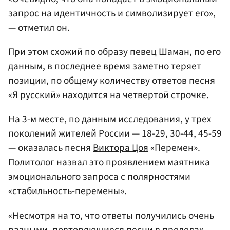
запрос на идентичность и символизирует его»,
— отметил он.
При этом схожий по образу певец Шаман, по его
данным, в последнее время заметно теряет
позиции, по общему количеству ответов песня
«Я русский» находится на четвертой строчке.
На 3-м месте, по данным исследования, у трех
поколений жителей России — 18-29, 30-44, 45-59
— оказалась песня
Виктора Цоя
«Перемен».
Политолог назвал это проявлением маятника
эмоционального запроса с полярностями
«стабильность-перемены».
«Несмотря на то, что ответы получились очень
разными, повторяющиеся песни в пределах