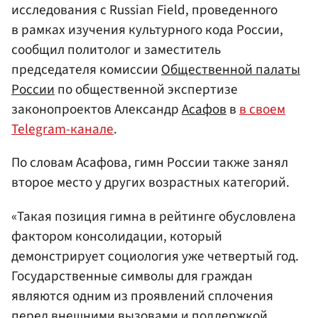
исследования с Russian Field, проведенного
в рамках изучения культурного кода России,
сообщил политолог и заместитель
председателя комиссии
Общественной палаты
России
по общественной экспертизе
законопроектов Александр
Асафов
в
в своем
Telegram-канале
.
По словам Асафова, гимн России также занял
второе место у других возрастных категорий.
«Такая позиция гимна в рейтинге обусловлена
фактором консолидации, который
демонстрирует социология уже четвертый год.
Государственные символы для граждан
являются одним из проявлений сплочения
перед внешними вызовами и поддержкой