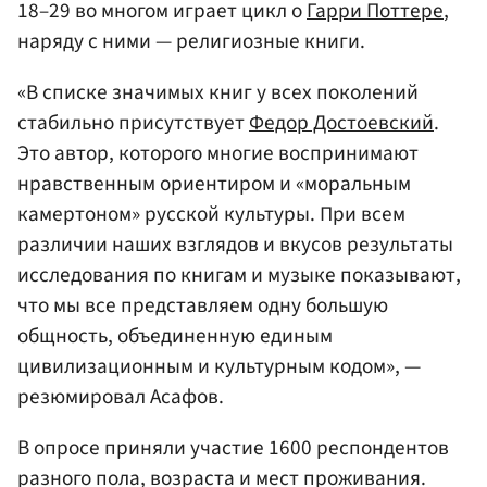
18–29 во многом играет цикл о
Гарри Поттере
,
наряду с ними — религиозные книги.
«В списке значимых книг у всех поколений
стабильно присутствует
Федор Достоевский
.
Это автор, которого многие воспринимают
нравственным ориентиром и «моральным
камертоном» русской культуры. При всем
различии наших взглядов и вкусов результаты
исследования по книгам и музыке показывают,
что мы все представляем одну большую
общность, объединенную единым
цивилизационным и культурным кодом», —
резюмировал Асафов.
В опросе приняли участие 1600 респондентов
разного пола, возраста и мест проживания.