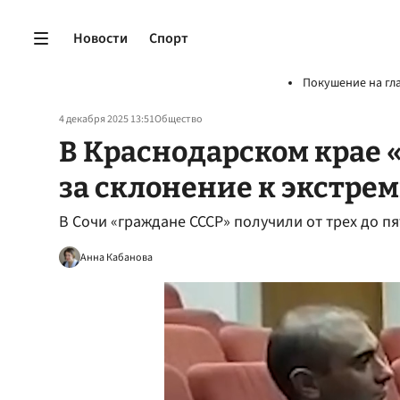
Новости
Спорт
Покушение на гл
4 декабря 2025 13:51
Общество
В Краснодарском крае 
за склонение к экстре
В Сочи «граждане СССР» получили от трех до пя
Анна Кабанова