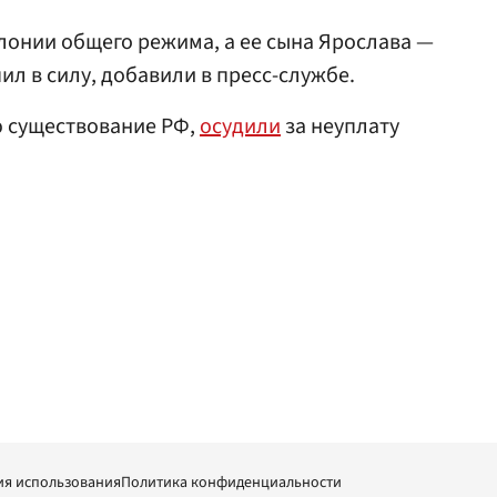
лонии общего режима, а ее сына Ярослава —
пил в силу, добавили в пресс-службе.
ю существование РФ,
осудили
за неуплату
ия использования
Политика конфиденциальности