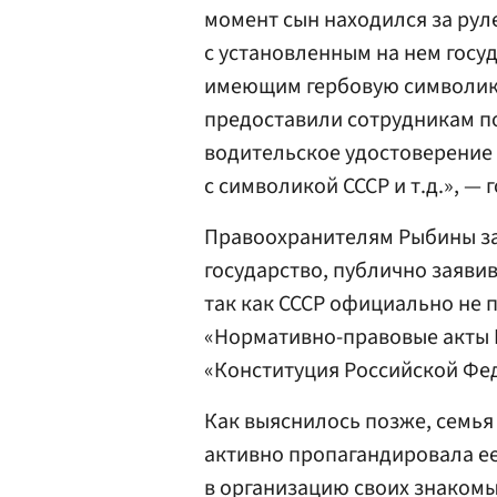
момент сын находился за рул
с установленным на нем гос
имеющим гербовую символику
предоставили сотрудникам п
водительское удостоверение
с символикой СССР и т.д.», —
Правоохранителям Рыбины за
государство, публично заявив
так как СССР официально не 
«Нормативно-правовые акты Р
«Конституция Российской Фед
Как выяснилось позже, семья 
активно пропагандировала ее
в организацию своих знакомы