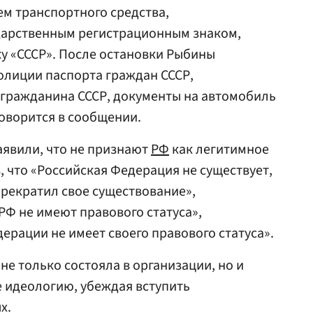
ем транспортного средства,
ударственным регистрационным знаком,
 «СССР». После остановки Рыбины
олиции паспорта граждан СССР,
 гражданина СССР, документы на автомобиль
 говорится в сообщении.
явили, что не признают
РФ
как легитимное
, что «Российская Федерация не существует,
прекратил свое существование»,
Ф не имеют правового статуса»,
ерации не имеет своего правового статуса».
не только состояла в организации, но и
 идеологию, убеждая вступить
х.