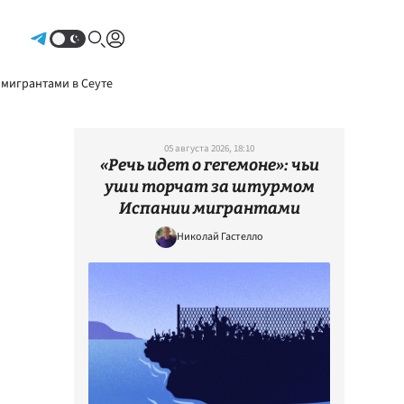
Авторизоваться
 мигрантами в Сеуте
05 августа 2026, 18:10
«Речь идет о гегемоне»: чьи
уши торчат за штурмом
Испании мигрантами
Николай Гастелло