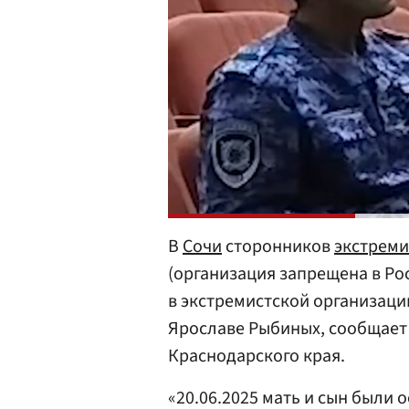
В
Сочи
сторонников
экстреми
(организация запрещена в Рос
в экстремистской организации
Ярославе Рыбиных, сообщае
Краснодарского края.
«20.06.2025 мать и сын были