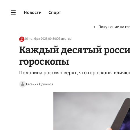
Новости
Спорт
Покушение на гл
26 ноября 2025 00:30
Общество
Каждый десятый росси
гороскопы
Половина россиян верят, что гороскопы влияют
Евгений Одинцов