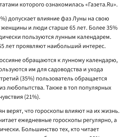
ьтатами которого ознакомилась «Газета.Ru».
0%) допускает влияние фаз Луны на свою
о женщины и люди старше 65 лет. Более 35%
одически пользуются лунным календарем.
65 лет проявляют наибольший интерес.
 россияне обращаются к лунному календарю,
ользуются им для садоводства и ухода
 третий (35%) пользователь обращается
из любопытства. Также в топ популярных
увствия (21%).
 верят, что гороскопы влияют на их жизнь.
читает ежедневные гороскопы регулярно, а
ически. Большинство тех, кто читает