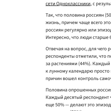
сети Одноклассники
, с резул
Так, что половина россиян (5
жизнь, причем чаще всего эт
россиян регулярно или эпиз
Интересно, что люди старше 
Отвечая на вопрос, для чего
респонденты отметили, что п
за растениями (44%). Каждый
к лунному календарю просто 
причин вошел контроль самоч
Половина опрошенных россиян
Каждый десятый респондент 
еще 50% — делают это эпизод