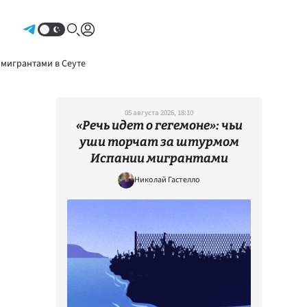
Авторизоваться
 мигрантами в Сеуте
05 августа 2026, 18:10
«Речь идет о гегемоне»: чьи
уши торчат за штурмом
Испании мигрантами
Николай Гастелло