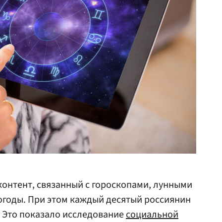
 контент, связанный с гороскопами, лунными
огоды. При этом каждый десятый россиянин
 Это показало исследование
социальной