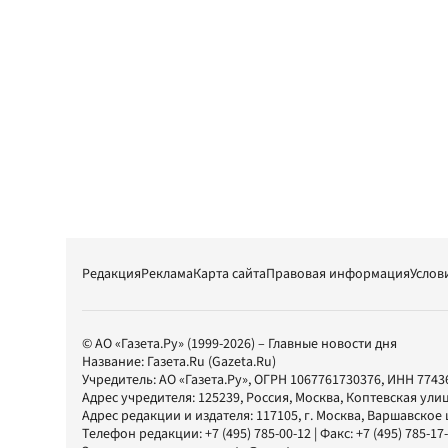
Редакция
Реклама
Карта сайта
Правовая информация
Услов
© АО «Газета.Ру» (1999-2026) – Главные новости дня
Название:
Газета.Ru
(Gazeta.Ru)
Учредитель:
АО «Газета.Ру»
, ОГРН 1067761730376, ИНН 7743
Адрес учредителя: 125239, Россия, Москва, Коптевская улиц
Адрес редакции и издателя:
117105
, г.
Москва
,
Варшавское шо
Телефон редакции:
+7 (495) 785-00-12
| Факс:
+7 (495) 785-17