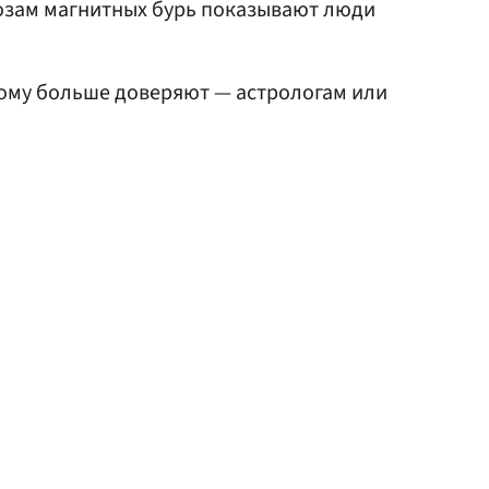
озам магнитных бурь показывают люди
кому больше доверяют — астрологам или