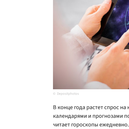
Depositphotos
В конце года растет спрос на
календарями и прогнозами п
читает гороскопы ежедневно.