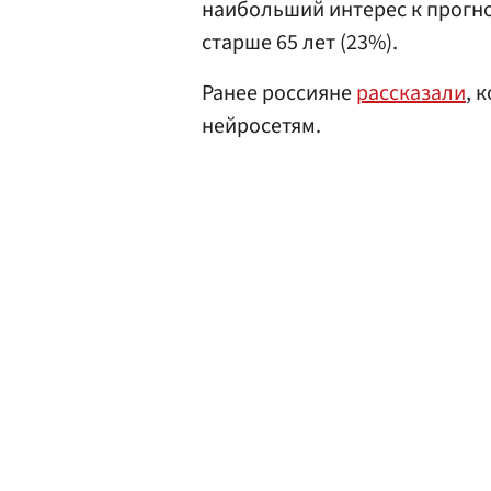
наибольший интерес к прогн
старше 65 лет (23%).
Ранее россияне
рассказали
, 
нейросетям.