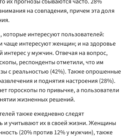
то их прогнозы сбываются часто. 28%
нимания на совпадения, причем эта доля
ния.
, которые интересуют пользователей:
ни чаще интересуют женщин; и на здоровье
 интерес у мужчин. Отвечая на вопрос,
скопы, респонденты отметили, что им
зы с реальностью (42%). Также опрошенные
развлечения и поднятия настроения (28%).
ет гороскопы по привычке, а пользователи
инятии жизненных решений.
телей также ежедневно следят
ь и учитывают их в своей жизни. Женщины
ность (20% против 12% у мужчин), также