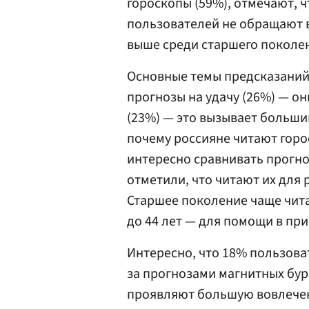
гороскопы (59%), отмечают, ч
пользователей не обращают в
выше среди старшего поколе
Основные темы предсказаний
прогнозы на удачу (26%) — о
(23%) — это вызывает больший
почему россияне читают горо
интересно сравнивать прогно
отметили, что читают их для 
Старшее поколение чаще чита
до 44 лет — для помощи в пр
Интересно, что 18% пользова
за прогнозами магнитных бур
проявляют большую вовлечен