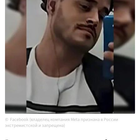
Facebook (владелец компания Meta признана в России
экстремистской и запрещена)