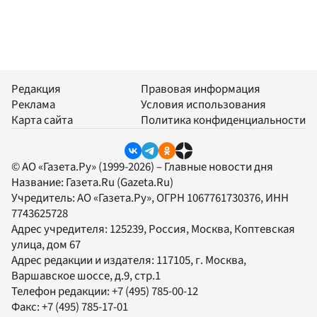
Редакция
Правовая информация
Реклама
Условия использования
Карта сайта
Политика конфиденциальности
© АО «Газета.Ру» (1999-2026) – Главные новости дня
Название:
Газета.Ru
(Gazeta.Ru)
Учредитель:
АО «Газета.Ру»
, ОГРН 1067761730376, ИНН
7743625728
Адрес учредителя: 125239, Россия, Москва, Коптевская
улица, дом 67
Адрес редакции и издателя:
117105
, г.
Москва
,
Варшавское шоссе, д.9, стр.1
Телефон редакции:
+7 (495) 785-00-12
Факс:
+7 (495) 785-17-01