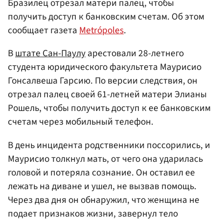
Бразилец отрезал матери палец, чтобы
получить доступ к банковским счетам. Об этом
сообщает газета
Metrópoles
.
В
штате Сан-Паулу
арестовали 28-летнего
студента юридического факультета Маурисио
Гонсалвеша Гарсию. По версии следствия, он
отрезал палец своей 61-летней матери Элианы
Рошель, чтобы получить доступ к ее банковским
счетам через мобильный телефон.
В день инцидента родственники поссорились, и
Маурисио толкнул мать, от чего она ударилась
головой и потеряла сознание. Он оставил ее
лежать на диване и ушел, не вызвав помощь.
Через два дня он обнаружил, что женщина не
подает признаков жизни, завернул тело