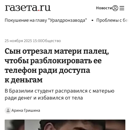
Новости
Авторизоваться
Покушение на главу "Уралдронзавода"
Проблемы с бен
25 ноября 2025 15:00
Общество
Сын отрезал матери палец,
чтобы разблокировать ее
телефон ради доступа
к деньгам
В Бразилии студент расправился с матерью
ради денег и избавился от тела
Арина Гришина