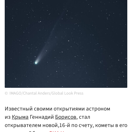
IMAGO/Chantal Anders/Global Look Press
Известный своими открытиями астроном
из
Крыма
Геннадий
Борисов
, стал
открывателем новой,16-й по счету, кометы в его