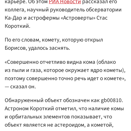
карьере. Об этом
РИА Новости
рассказал его
коллега, научный руководитель обсерватории
Ка-Дар и астрофермы «Астроверты» Стас
Короткий.
По его словам, комету, которую открыл
Борисов, удалось заснять.
«Совершенно отчетливо видна кома
(облако
из пыли и газа, которое окружает ядро кометы)
,
поэтому совершенно точно речь идет о комете»,
— сказал он.
Обнаруженный объект обозначен как gb00810.
Астроном Короткий отметил, что наличие комы
и орбитальных элементов показывает, что
объект является не астероидом, а кометой,