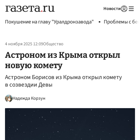
Новости
Авторизоваться
Покушение на главу "Уралдронзавода"
Проблемы с бен
4 ноября 2025 12:09
Общество
Астроном из Крыма открыл
новую комету
Астроном Борисов из Крыма открыл комету
в созвездии Девы
Надежда Корзун